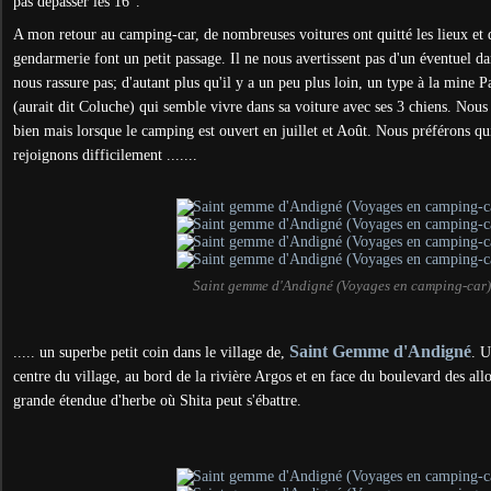
pas dépasser les 16°.
A mon retour au camping-car, de nombreuses voitures ont quitté les lieux et 
gendarmerie font un petit passage. Il ne nous avertissent pas d'un éventuel dan
nous rassure pas; d'autant plus qu'il y a un peu plus loin, un type à la mine P
(aurait dit Coluche) qui semble vivre dans sa voiture avec ses 3 chiens. Nous 
bien mais lorsque le camping est ouvert en juillet et Août. Nous préférons qui
rejoignons difficilement .......
Saint gemme d'Andigné (Voyages en camping-car)
Saint Gemme d'Andigné
..... un superbe petit coin dans le village de,
.
U
centre du village, au bord de la rivière Argos et en face du boulevard des al
grande étendue d'herbe où Shita peut s'ébattre.