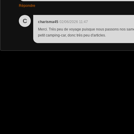
Répondre
C
charisma45
02/06/2026 11:47
Merci. Très peu de voyage puisque nous passons nos samed
petit camping-car, donc très peu d'articles.