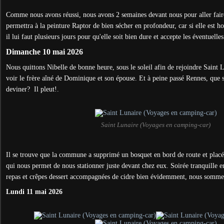
Comme nous avons réussi, nous avons 2 semaines devant nous pour aller faire 
permettra à la peinture Raptor de bien sécher en profondeur, car si elle est h
il lui faut plusieurs jours pour qu'elle soit bien dure et accepte les éventuelle
Dimanche 10 mai 2026
Nous quittons Nibelle de bonne heure, sous le soleil afin de rejoindre Saint
voir le frère aîné de Dominique et son épouse. Et à peine passé Rennes, que se 
deviner? Il pleut!.
Saint Lunaire (Voyages en camping-car)
Il se trouve que la commune a supprimé un bosquet en bord de route et placé 
qui nous permet de nous stationner juste devant chez eux. Soirée tranquille e
repas et crêpes dessert accompagnées de cidre bien évidemment, nous somme
Lundi 11 mai 2026