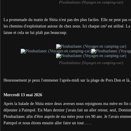
Ploubazlanec (Voyages en camping-car)
La promenade du matin de Shita n'est pas des plus faciles. Elle ne peut pas c
les chemins d'exploitation autour de chez nous. Ici chaque cm² est utilisé. L
laisse et cela ne lui plaît pas beaucoup.
Ploubazlanec (Voyages en camping-car)
Heureusement je peux l'emmener l'après-midi sur la plage de Pors Don et là, e
Mercredi 13 mai 2026
Après la balade de Shita entre deux averses nous rejoignons ma mère en fin d
déjeuner à Paimpol. En Mars dernier j'avais fait un aller retour, seul, Domini
Ploubazlanec afin d'être auprès de ma mère pour ces 90 ans. Je l'avais emme
Paimpol et nous étions ensuite aller faire un tour.......