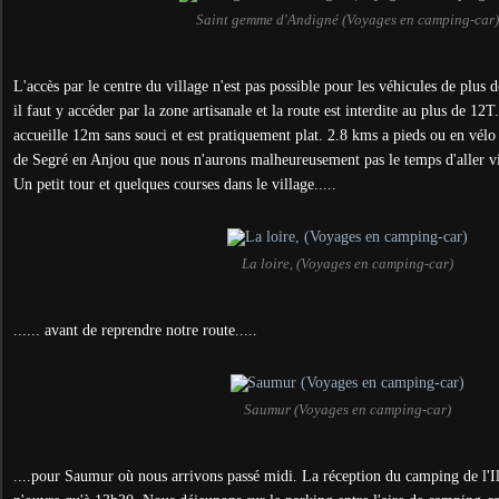
Saint gemme d'Andigné (Voyages en camping-car)
L'accès par le centre du village n'est pas possible pour les véhicules de plus 
il faut y accéder par la zone artisanale et la route est interdite au plus de 12T
accueille 12m sans souci et est pratiquement plat. 2.8 kms a pieds ou en vélo d
de Segré en Anjou que nous n'aurons malheureusement pas le temps d'aller vi
Un petit tour et quelques courses dans le village.....
La loire, (Voyages en camping-car)
...... avant de reprendre notre route.....
Saumur (Voyages en camping-car)
....pour Saumur où nous arrivons passé midi. La réception du camping de l'Il