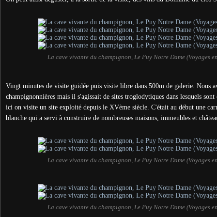
La cave vivante du champignon, Le Puy Notre Dame (Voyages e
Vingt minutes de visite guidée puis visite libre dans 500m de galerie. Nous av
champignonnières mais il s'agissait de sites troglodytiques dans lesquels son
ici on visite un site exploité depuis le XVème siècle. C'était au début une car
blanche qui a servi à construire de nombreuses maisons, immeubles et châte
La cave vivante du champignon, Le Puy Notre Dame (Voyages e
La cave vivante du champignon, Le Puy Notre Dame (Voyages e