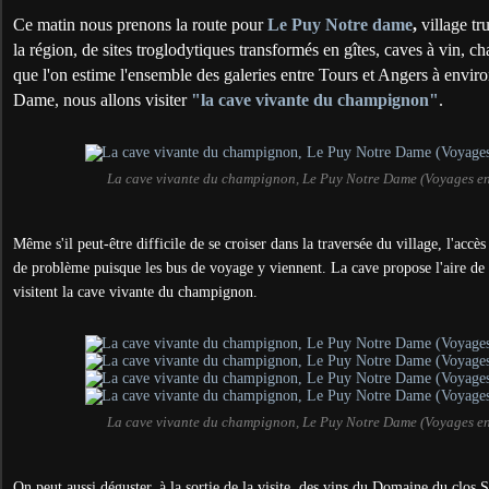
Ce matin nous prenons la route pour
Le Puy Notre dame
,
village t
la région, de sites troglodytiques transformés en gîtes, caves à vin, c
que l'on estime l'ensemble des galeries entre Tours et Angers à env
Dame, nous allons visiter
"la cave vivante du champignon"
.
La cave vivante du champignon, Le Puy Notre Dame (Voyages e
Même s'il peut-être difficile de se croiser dans la traversée du village, l'acc
de problème puisque les bus de voyage y viennent. La cave propose l'aire de
visitent la cave vivante du champignon.
La cave vivante du champignon, Le Puy Notre Dame (Voyages e
On peut aussi déguster, à la sortie de la visite, des vins du Domaine du clos 