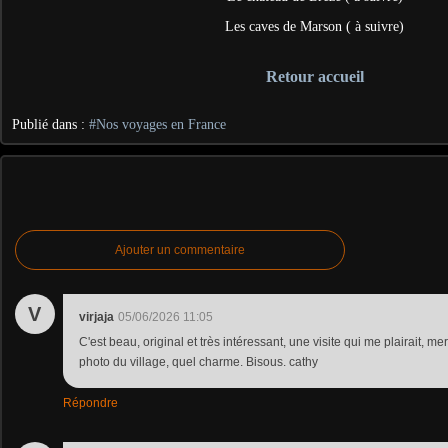
Les caves de Marson ( à suivre)
Retour accueil
Publié dans :
#Nos voyages en France
Ajouter un commentaire
V
virjaja
05/06/2026 11:05
C'est beau, original et très intéressant, une visite qui me plairait, mer
photo du village, quel charme. Bisous. cathy
Répondre