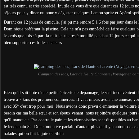
est très connu et très apprécié. Inutile de vous dire que durant ces 12 jours n
séjours pour y dîner ou pour y déguster quelques Lemon spritz et Apérol spri
Durant ces 12 jours de canicule, j'ai pu me rendre 5 à 6 fois par jour dans le l
Dominique préférant la piscine. Cela ne m'a pas empêché de faire quelques peti
Je crois que mise à part la nuit je suis resté mouillé pendant 12 jours ce qui
bien supporter ces folles chaleurs.
Camping des lacs, Lacs de Haute Charente (Voyages en ca
Bien qu'il soit doté d'une petite épicerie de dépannage, le seul inconvénient d
trouve à 7 kms des premiers commerces. Il vaut mieux avoir une annexe, voi
avec 35° c'est trop pour moi. Nous avions donc prévu d'emmener la voiture 
besoin car ma belle sœur et son époux venant nous rejoindre quelques jours
qu'il manquait. Par contre le pain et les viennoiseries sont disponibles au ba
le lendemain 8h. Donc tout a été parfait, d'autant plus qu'il y a autour de c
balades qui on fait la joie de Shita.