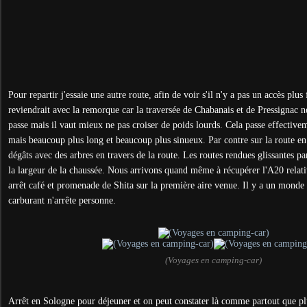
Pour repartir j'essaie une autre route, afin de voir s'il n'y a pas un accès plus 
reviendrait avec la remorque car la traversée de Chabanais et de Pressignac ne
passe mais il vaut mieux ne pas croiser de poids lourds. Cela passe effecti
mais beaucoup plus long et beaucoup plus sinueux.
Par contre sur la route e
dégâts avec des arbres en travers de la route. Les routes rendues glissantes par
la largeur de la chaussée. Nous arrivons quand même à récupérer l'A20 relat
arrêt café et promenade de Shita sur la première aire venue. Il y a un monde 
carburant n'arrête personne.
(Voyages en camping-car)
Arrêt en Sologne pour déjeuner et on peut constater là comme partout que plu