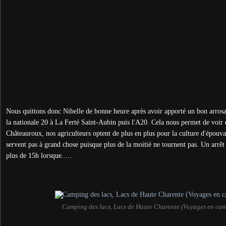
Nous quittons donc Nibelle de bonne heure après avoir apporté un bon arrosa
la nationale 20 à La Ferté Saint-Aubin puis l'A20. Cela nous
permet de voir q
Châteauroux, nos agriculteurs optent de plus en plus pour la culture d'épouv
servent pas à grand chose puisque plus de la moitié ne tournent pas. Un arrêt 
plus de 15h lorsque.....
Camping des lacs, Lacs de Haute Charente (Voyages en ca