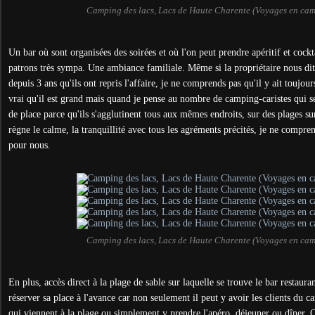
Camping des lacs, Lacs de Haute Charente (Voyages en ca
Un bar où sont organisées des soirées et où l'on peut prendre apéritif et cockt
patrons très sympa. Une ambiance familiale. Même si la propriétaire nous dit
depuis 3 ans qu'ils ont repris l'affaire, je ne comprends pas qu'il y ait toujour
vrai qu'il est grand mais quand je pense au nombre de camping-caristes qui s
de place parce qu'ils s'agglutinent tous aux mêmes endroits, sur des plages su
règne le calme, la tranquillité avec tous les agréments précités, je ne compre
pour nous.
Camping des lacs, Lacs de Haute Charente (Voyages en ca
En plus, accès direct à la plage de sable sur laquelle se trouve le bar restaur
réserver sa place à l'avance car non seulement il peut y avoir les clients du 
qui viennent à la plage ou simplement y prendre l'apéro, déjeuner ou dîner. O