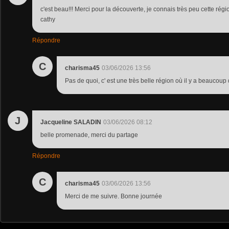
c'est beau!!! Merci pour la découverte, je connais très peu cette régio
cathy
Répondre
C
charisma45
03/06/2026 13:56
Pas de quoi, c' est une très belle région où il y a beaucoup
J
Jacqueline SALADIN
03/06/2026 08:12
belle promenade, merci du partage
Répondre
C
charisma45
03/06/2026 13:56
Merci de me suivre. Bonne journée