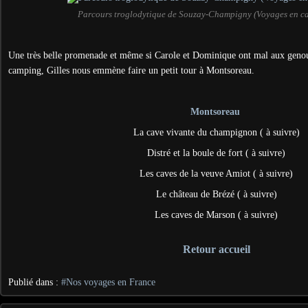
Parcours troglodytique de Souzay-Champigny (Voyages en c
Une très belle promenade et même si Carole et Dominique ont mal aux genou
camping, Gilles nous emmène faire un petit tour à Montsoreau.
Montsoreau
La cave vivante du champignon ( à suivre)
Distré et la boule de fort ( à suivre)
Les caves de la veuve Amiot ( à suivre)
Le château de Brézé ( à suivre)
Les caves de Marson ( à suivre)
Retour accueil
Publié dans :
#Nos voyages en France