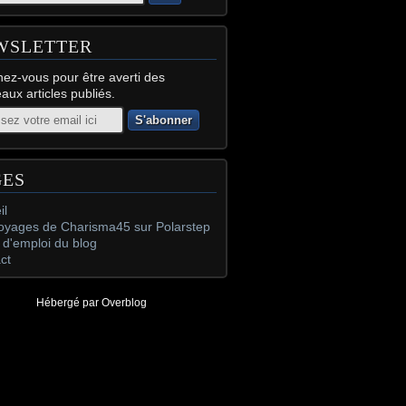
WSLETTER
ez-vous pour être averti des
aux articles publiés.
GES
il
oyages de Charisma45 sur Polarstep
d'emploi du blog
ct
Hébergé par
Overblog