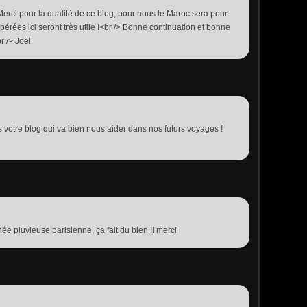
Merci pour la qualité de ce blog, pour nous le Maroc sera pour
upérées ici seront très utile !<br /> Bonne continuation et bonne
r /> Joël
votre blog qui va bien nous aider dans nos futurs voyages !
e pluvieuse parisienne, ça fait du bien !! merci