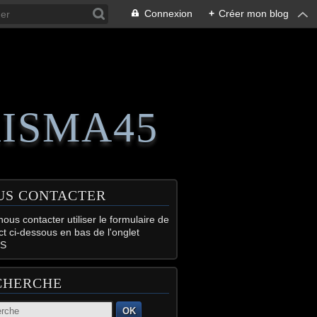
Connexion
+
Créer mon blog
RISMA45
US CONTACTER
ous contacter utiliser le formulaire de
ct ci-dessous en bas de l'onglet
S
CHERCHE
OK