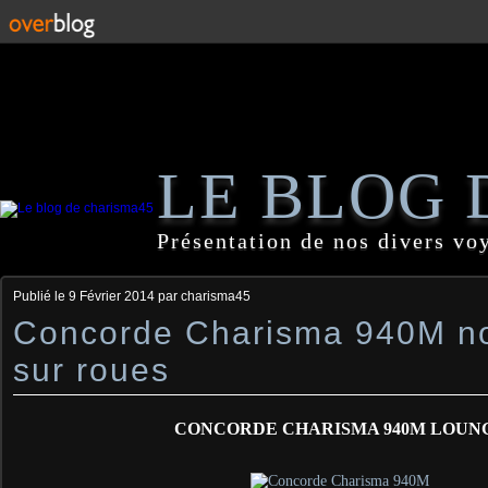
LE BLOG 
Présentation de nos divers vo
Publié le
9 Février 2014
par charisma45
Concorde Charisma 940M no
sur roues
CONCORDE CHARISMA 940M LOUN