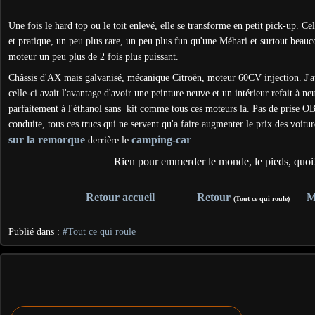
Une fois le hard top ou le toit enlevé, elle se transforme en petit pick-up. C
et pratique, un peu plus rare, un peu plus fun qu'une Méhari et surtout beau
moteur un peu plus de 2 fois plus puissant.
Châssis d'AX mais galvanisé, mécanique Citroën, moteur 60CV injection. J'a
celle-ci avait l'avantage d'avoir une peinture neuve et un intérieur refait à ne
parfaitement à l'éthanol sans kit comme tous ces moteurs là. Pas de prise OBD
conduite, tous ces trucs qui ne servent qu'a faire augmenter le prix des voitur
sur la remorque
camping-car
derrière le
.
Rien pour emmerder le monde, le pieds, quoi!
Retour accueil
Retour
M
(Tout ce qui roule)
Publié dans :
#Tout ce qui roule