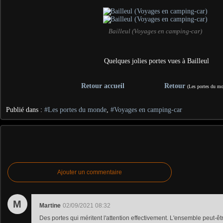
Bailleul (Voyages en camping-car)
Quelques jolies portes vues à Bailleul
Retour accueil
Retour
(Les portes du m
Publié dans :
#Les portes du monde
,
#Voyages en camping-car
Ajouter un commentaire
M
Martine
02/09/2021 08:32
Des portes qui méritent l'attention effectivement. L'ensemble peut-ê