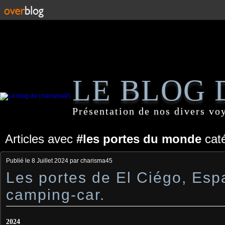
LE BLOG 
Présentation de nos divers vo
Articles avec
#les portes du monde
caté
Publié le
8 Juillet 2024
par charisma45
Les portes de El Ciégo, Es
camping-car.
2024