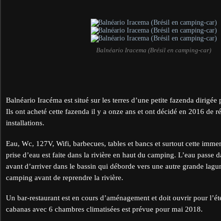
Balnéario Iracema (Brésil en camping-car)
Balnéario Iracéma est situé sur les terres d’une petite fazenda dirigée 
Ils ont acheté cette fazenda il y a onze ans et ont décidé en 2016 de r
installations.
Eau, Wc, 127V, Wifi, barbecues, tables et bancs et surtout cette imme
prise d’eau est faite dans la rivière en haut du camping. L’eau passe 
avant d’arriver dans le bassin qui déborde vers une autre grande lagu
camping avant de reprendre la rivière.
Un bar-restaurant est en cours d’aménagement et doit ouvrir pour l’ét
cabanas avec 6 chambres climatisées est prévue pour mai 2018.