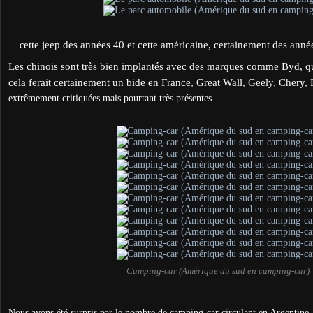
ette jeep des années 40 et cette américaine, certainement des anné
....c
Les chinois sont très bien implantés avec des marques comme Byd,
cela ferait certainement un bide en France, Great Wall, Geely, Chery, 
extrêmement critiquées mais pourtant très présentes.
Camping-car (Amérique du sud en camping-car)
Nous avons été surpris par le nombre de camping-car circulant en Argentine.