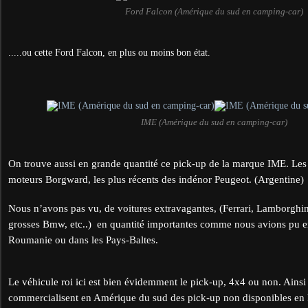
Ford Falcon (Amérique du sud en camping-car)
.....ou cette Ford Falcon, en plus ou moins bon état.
IME (Amérique du sud en camping-car)
On trouve aussi en grande quantité ce pick-up de la marque IME. Les 
moteurs Borgward, les plus récents des indénor Peugeot. (Argentine)
Nous n’avons pas vu, de voitures extravagantes, (Ferrari, Lamborghi
grosses Bmw, etc..) en quantité importantes comme nous avions pu e
Roumanie ou dans les Pays-Baltes.
Le véhicule roi ici est bien évidemment le pick-up, 4x4 ou non. Ainsi
commercialisent en Amérique du sud des pick-up non disponibles en 