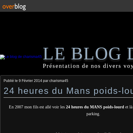
LE BLOG 
Présentation de nos divers vo
Publié le
9 Février 2014
par charisma45
24 heures du Mans poids-lo
En 2007 mon fils est allé voir les
24 heures du MANS poids-lourd
et là
parking.