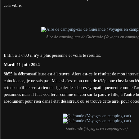
cela vibre.
Aire de camping-car de Guérande (Voyages en camping
Enfin à 17h00 il n'y a plus personne et voilà le résultat.
Mardi 11 juin 2024
8h55 la débroussailleuse est à l'œuvre. Alors est-ce le résultat de mon interv
coïncidence, je ne sais pas. Mais si c'est mon coup de téléphone chez la société
retenir qu'il ne sert à rien de signaler les choses sympathiquement comme l'av
personnes mais il faut vociférer comme un con sur la pauvre fille, à l'autre b
absolument pour rien dans l'état désastreux où se trouve cette aire, pour obte
Guérande (Voyages en camping-car)