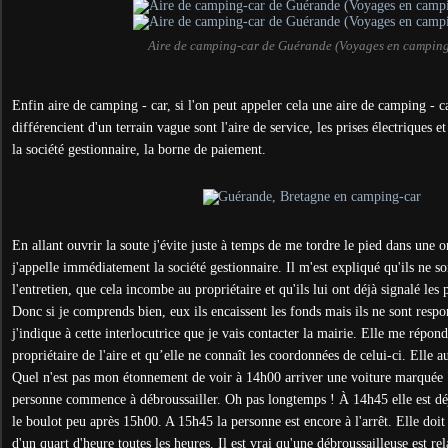
Aire de camping-car de Guérande (Voyages en camping
Enfin aire de camping - car, si l'on peut appeler cela une aire de camping - ca
différencient d'un terrain vague sont l'aire de service, les prises électriques et
la société gestionnaire, la borne de paiement.
En allant ouvrir la soute j'évite juste à temps de me tordre le pied dans une 
j'appelle immédiatement la société gestionnaire. Il m'est expliqué qu'ils ne s
l'entretien, que cela incombe au propriétaire et qu'ils lui ont déjà signalé les p
Donc si je comprends bien, eux ils encaissent les fonds mais ils ne sont resp
j'indique à cette interlocutrice que je vais contacter la mairie. Elle me répond
propriétaire de l'aire et qu’elle ne connaît les coordonnées de celui-ci. Elle au
Quel n'est pas mon étonnement de voir à 14h00 arriver une voiture marquée
personne commence à débroussailler. Oh pas longtemps ! À 14h45 elle est déj
le boulot peu après 15h00. A 15h45 la personne est encore à l'arrêt. Elle doit
d'un quart d'heure toutes les heures. Il est vrai qu'une débroussailleuse est re