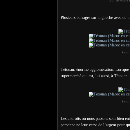
Sur la route
Plusieurs barrages sur la gauche avec de tr
Této
Tétouan, énorme agglomération. Lorsque n
supermarché qui est, lui aussi, à Tétouan.
Této
Les endroits où nous passons sont bien entr
personne ne leur verse de l’argent pour qu’