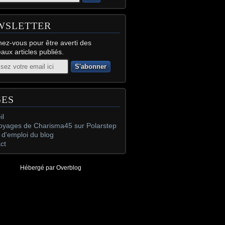
WSLETTER
ez-vous pour être averti des
aux articles publiés.
GES
il
oyages de Charisma45 sur Polarstep
d'emploi du blog
ct
Hébergé par
Overblog