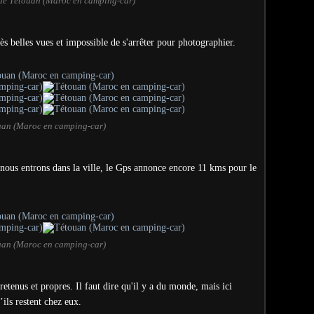
 de Tétouan (Maroc en camping-car)
ès belles vues et impossible de s'arrêter pour photographier.
uan (Maroc en camping-car)
ous entrons dans la ville, le Gps annonce encore 11 kms pour le
uan (Maroc en camping-car)
etenus et propres. Il faut dire qu'il y a du monde, mais ici
ils restent chez eux.