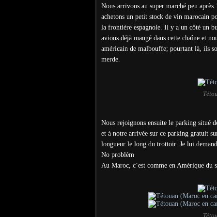
Nous arrivons au super marché peu après 1
achetons un petit stock de vin marocain p
la frontière espagnole. Il y a un côté un b
avions déjà mangé dans cette chaîne et nou
américain de malbouffe; pourtant là, ils s
merde.
Této
Nous rejoignons ensuite le parking situé de
et à notre arrivée sur ce parking gratuit 
longueur le long du trottoir. Je lui demand
No problèm
Au Maroc, c’est comme en Amérique du sud
Této