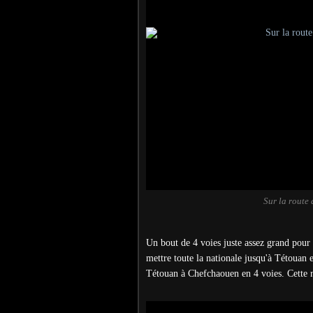
Sur la route
Un bout de 4 voies juste assez grand pour q
mettre toute la nationale jusqu'à Tétouan e
Tétouan à Chefchaouen en 4 voies. Cette r