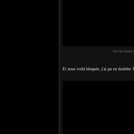
Sur la route
Et nous voilà bloqués, j'ai pu en doubler 3