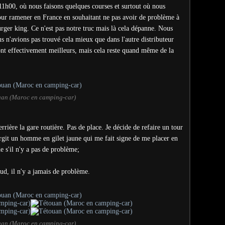
1h00, où nous faisons quelques courses et surtout où nous
our ramener en France en souhaitant ne pas avoir de problème à
urger king. Ce n'est pas notre truc mais là cela dépanne. Nous
s n'avions pas trouvé cela mieux que dans l'autre distributeur
ont effectivement meilleurs, mais cela reste quand même de la
uan (Maroc en camping-car)
rrière la gare routière. Pas de place. Je décide de refaire un tour
surgit un homme en gilet jaune qui me fait signe de me placer en
e s'il n'y a pas de problème;
, il n'y a jamais de problème.
uan (Maroc en camping-car)