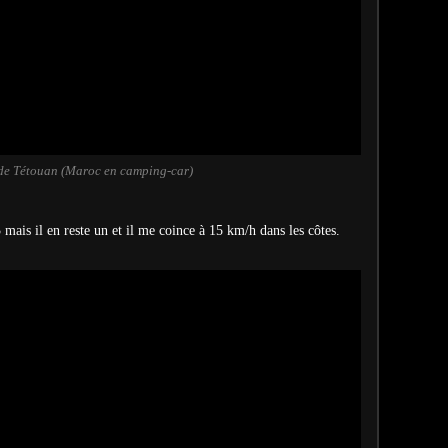
 de Tétouan (Maroc en camping-car)
 mais il en reste un et il me coince à 15 km/h dans les côtes.