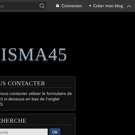
Connexion
+
Créer mon blog
RISMA45
US CONTACTER
ous contacter utiliser le formulaire de
ct ci-dessous en bas de l'onglet
S
CHERCHE
OK