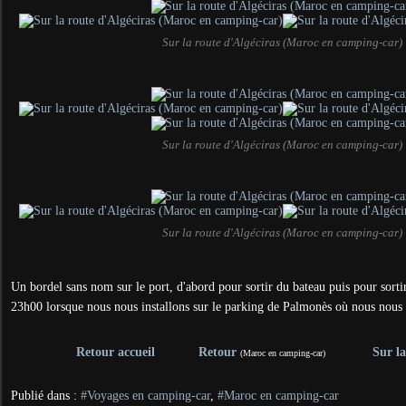
Sur la route d'Algéciras (Maroc en camping-car)
Sur la route d'Algéciras (Maroc en camping-car)
Sur la route d'Algéciras (Maroc en camping-car)
Un bordel sans nom sur le port, d'abord pour sortir du bateau puis pour sortir
23h00 lorsque nous nous installons sur le parking de Palmonès où nous nous éti
Retour accueil
Retour
Sur l
(Maroc en camping-car)
Publié dans :
#Voyages en camping-car
,
#Maroc en camping-car