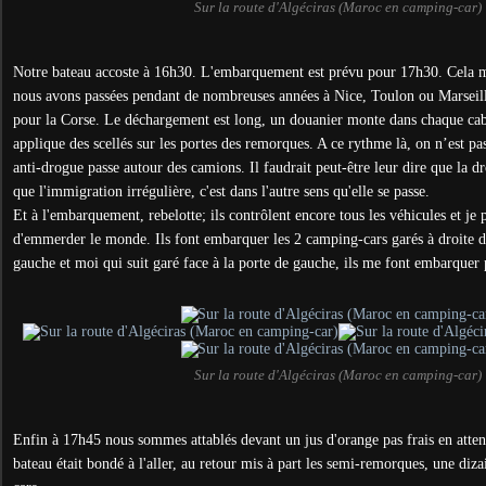
Sur la route d'Algéciras (Maroc en camping-car)
Notre bateau accoste à 16h30. L'embarquement est prévu pour 17h30. Cela m
nous avons passées pendant de nombreuses années à Nice, Toulon ou Marseil
pour la Corse. Le déchargement est long, un douanier monte dans chaque cabi
applique des scellés sur les portes des remorques. A ce rythme là, on n’est 
anti-drogue passe autour des camions. Il faudrait peut-être leur dire que la dr
que l'immigration irrégulière, c'est dans l'autre sens qu'elle se passe.
Et à l'embarquement, rebelotte; ils contrôlent encore tous les véhicules et je 
d'emmerder le monde. Ils font embarquer les 2 camping-cars garés à droite d
gauche et moi qui suit garé face à la porte de gauche, ils me font embarquer p
Sur la route d'Algéciras (Maroc en camping-car)
Enfin à 17h45 nous sommes attablés devant un jus d'orange pas frais en attend
bateau était bondé à l'aller, au retour mis à part les semi-remorques, une diz