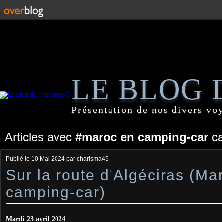
LE BLOG 
Présentation de nos divers vo
Articles avec
#maroc en camping-car
ca
Publié le
10 Mai 2024
par charisma45
Sur la route d'Algéciras (Ma
camping-car)
Mardi 23 avril 2024