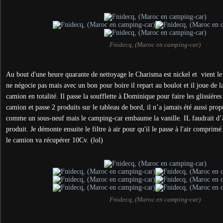
Fnidecq, (Maroc en camping-car)
Au bout d'une heure quarante de nettoyage le Charisma est nickel et vient l
ne négocie pas mais avec un bon pour boire il repart au boulot et il joue de l
camion en totalité. Il passe la soufflette à Dominique pour faire les glissières
camion et passe 2 produits sur le tableau de bord, il n’a jamais été aussi prop
comme un sous-neuf mais le camping-car embaume la vanille. IL faudrait d’ai
produit. Je démonte ensuite le filtre à air pour qu'il le passe à l'air comprimé
le camion va récupérer 10Cv. (lol)
Fnidecq, (Maroc en camping-car)