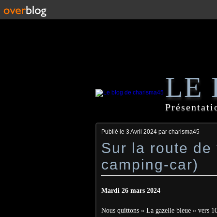
LE
Présentati
Publié le
3 Avril 2024
par charisma45
Sur la route de
camping-car)
Mardi 26 mars 2024
Nous quittons « La gazelle bleue » vers 10h