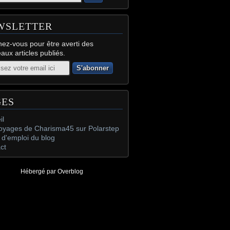
WSLETTER
ez-vous pour être averti des
aux articles publiés.
GES
il
oyages de Charisma45 sur Polarstep
d'emploi du blog
ct
Hébergé par
Overblog