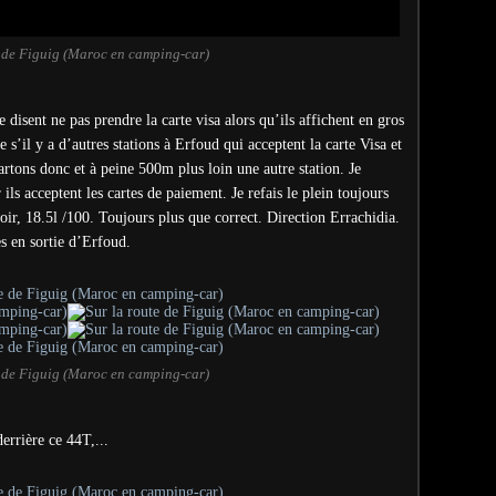
e de Figuig (Maroc en camping-car)
e disent ne pas prendre la carte visa alors qu’ils affichent en gros
 s’il y a d’autres stations à Erfoud qui acceptent la carte Visa et
artons donc et à peine 500m plus loin une autre station. Je
s acceptent les cartes de paiement. Je refais le plein toujours
voir, 18.5l /100. Toujours plus que correct. Direction Errachidia.
 en sortie d’Erfoud.
e de Figuig (Maroc en camping-car)
errière ce 44T,...