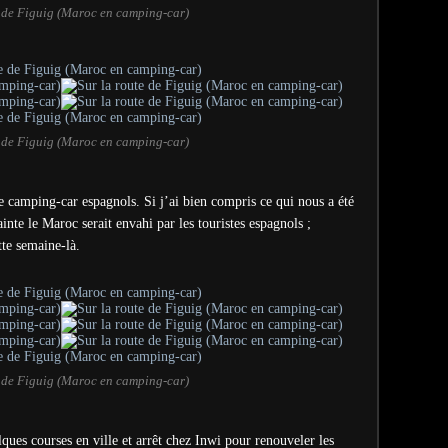
e de Figuig (Maroc en camping-car)
e de Figuig (Maroc en camping-car)
e camping-car espagnols. Si j’ai bien compris ce qui nous a été
nte le Maroc serait envahi par les touristes espagnols ;
tte semaine-là.
e de Figuig (Maroc en camping-car)
lques courses en ville et arrêt chez Inwi pour renouveler les