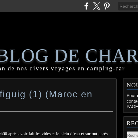
 BLOG DE CHA
on de nos divers voyages en camping-car
NO
 figuig (1) (Maroc en
Pour n
conta
PAGE
RE
00 après avoir fait les vides et le plein d’eau et surtout après