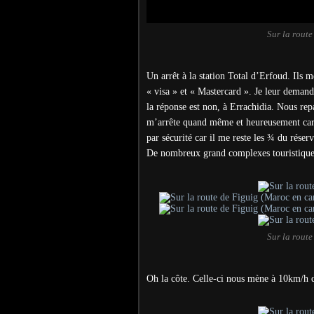
Sur la rout
Un arrêt à la station Total d’Erfoud. Ils m
« visa » et « Mastercard ». Je leur demande
la réponse est non, à Errachidia. Nous rep
m’arrête quand même et heureusement car il
par sécurité car il me reste les ¾ du réser
De nombreux grand complexes touristiques
Sur la rout
Oh la côte. Celle-ci nous mène à 10km/h d