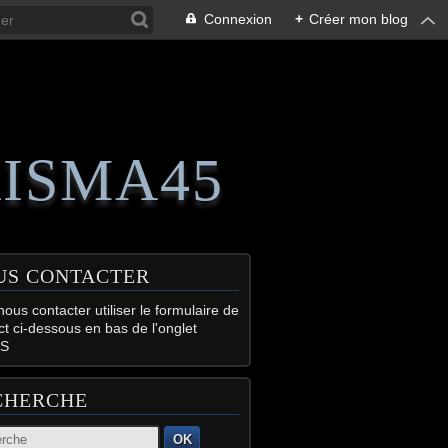
Connexion
+
Créer mon blog
RISMA45
US CONTACTER
ous contacter utiliser le formulaire de
ct ci-dessous en bas de l'onglet
S
CHERCHE
OK