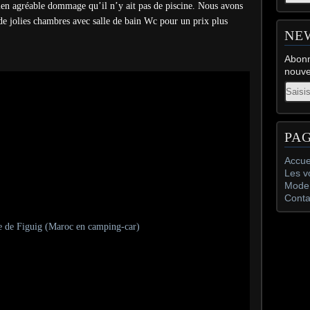
en agréable dommage qu’il n’y ait pas de piscine. Nous avons
, de jolies chambres avec salle de bain Wc pour un prix plus
NE
Abonn
nouve
Email
PA
Accue
Les v
Mode 
Conta