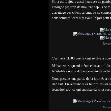
Shita est toujours aussi heureuse de gambad
s'éloigne pas trop de moi, car depuis ce m
d'abattage des chiens errants. Je ne compr
nous sommes ici et il y avait un joli petit
Merzo
C'est vers 11h00 que le vent se lève à nouv
Mohamed est quand même confiant, il dit q
faisabilité ou non du déplacement pour le 
Nous passons une partie de la journée à n
rien fait. En rentrant il va falloir utilise
récupérer tout ce qui subsiste dans les reco
Merzo