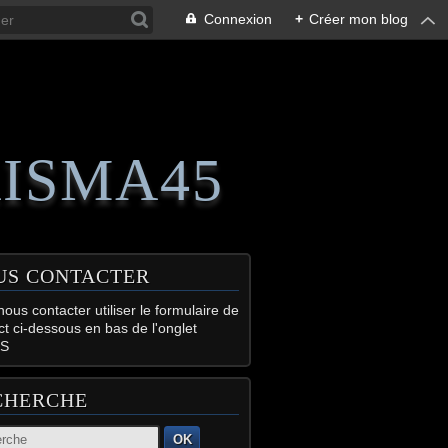
Connexion
+
Créer mon blog
RISMA45
US CONTACTER
ous contacter utiliser le formulaire de
ct ci-dessous en bas de l'onglet
S
CHERCHE
OK