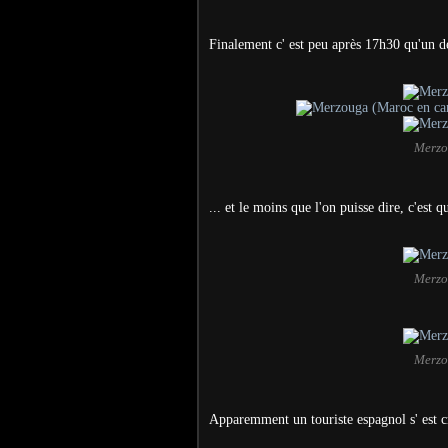
Finalement c' est peu après 17h30 qu'un 
Merzo
... et le moins que l'on puisse dire, c'est
Merzo
Merzo
Apparemment un touriste espagnol s' est cr