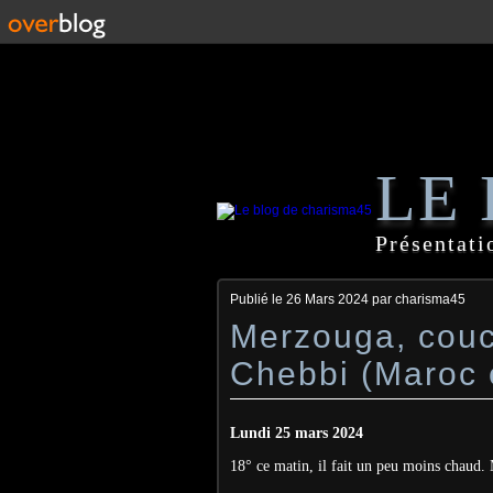
LE
Présentati
Publié le
26 Mars 2024
par charisma45
Merzouga, couch
Chebbi (Maroc 
Lundi 25 mars 2024
18° ce matin, il fait un peu moins chaud. 