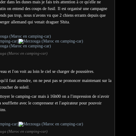
er dans les dunes mais je fais très attention à ce qu'elle ne
atin on entend des coups de fusil. Il est organisé une campagne
ends pas trop, nous n'avons vu que 2 chiens errants depuis que
 berger allemand qui venait draguer Shita.
uga (Maroc en camping-car)
eau et l'on voit au loin le ciel se charger de poussières.
u'il faut attendre, on ne peut pas se prononcer maintenant sur la
coucher de soleil.
ettoyer le camping-car mais à 16h00 on a l'impression de n'avoir
r la soufflette avec le compresseur et l'aspirateur pour pouvoir
ins.
uga (Maroc en camping-car)