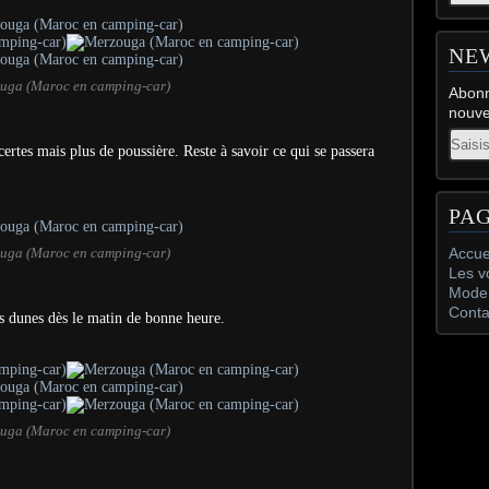
NE
uga (Maroc en camping-car)
Abonn
nouve
Email
 certes mais plus de poussière. Reste à savoir ce qui se passera
PA
uga (Maroc en camping-car)
Accue
Les v
Mode 
Conta
 dunes dès le matin de bonne heure.
uga (Maroc en camping-car)