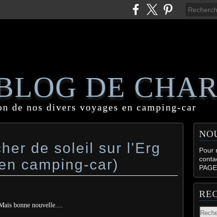
 BLOG DE CHA
on de nos divers voyages en camping-car
NO
er de soleil sur l'Erg
Pour n
conta
en camping-car)
PAGE
RE
Mais bonne nouvelle....