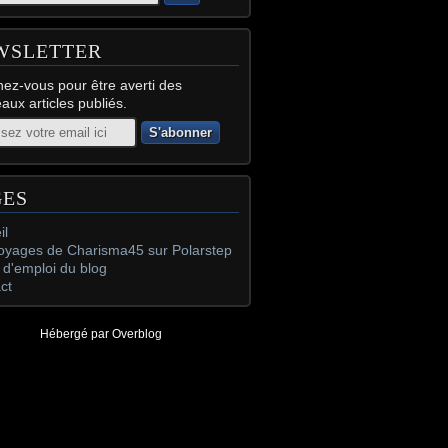
WSLETTER
ez-vous pour être averti des
aux articles publiés.
GES
il
oyages de Charisma45 sur Polarstep
d'emploi du blog
ct
Hébergé par
Overblog