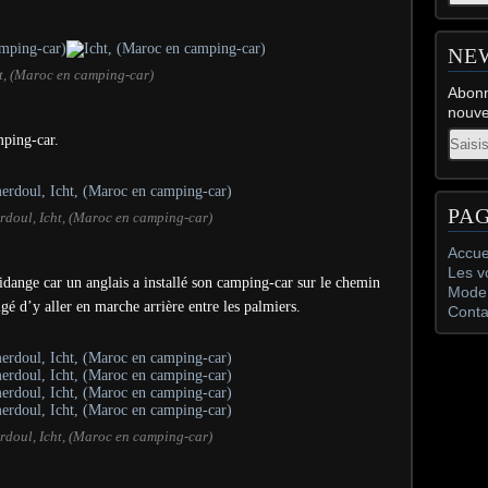
NE
t, (Maroc en camping-car)
Abonn
nouve
Email
mping-car.
PA
rdoul, Icht, (Maroc en camping-car)
Accue
Les v
idange car un anglais a installé son camping-car sur le chemin
Mode 
igé d’y aller en marche arrière entre les palmiers.
Conta
rdoul, Icht, (Maroc en camping-car)