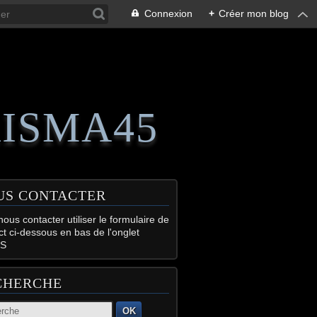
Connexion
+
Créer mon blog
RISMA45
US CONTACTER
ous contacter utiliser le formulaire de
ct ci-dessous en bas de l'onglet
S
CHERCHE
OK