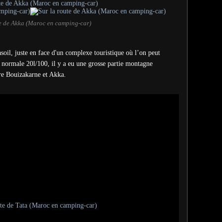
te de Akka (Maroc en camping-car)
asoil, juste en face d'un complexe touristique où l’on peut
normale 20l/100, il y a eu une grosse partie montagne
tre Bouizakarne et Akka.