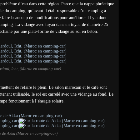
n problème d’eau dans cette région. Parce que la nappe phréatique
ble du camping, qu’avant il était responsable d’un camping à
 faire beaucoup de modifications pour améliorer. Il y a donc
 camping. La vidange avec tuyau dans un tuyau de diamètre 25
rochaine par une plate-forme de vidange au sol en béton.
rdoul, Icht, (Maroc en camping-car)
mettent de refaire le plein. Le salon marocain et le café sont
tenant utilisable, le sol est carrelé avec une vidange au fond. Le
ompe fonctionnant à l’énergie solaire.
te de Akka (Maroc en camping-car)