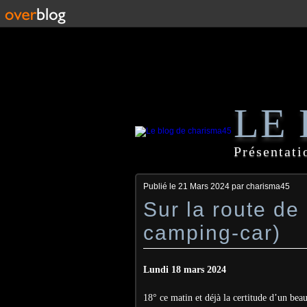
LE
Présentati
Publié le
21 Mars 2024
par charisma45
Sur la route d
camping-car)
Lundi 18 mars 2024
18° ce matin et déjà la certitude d’un bea