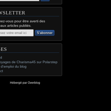
WSLETTER
ez-vous pour être averti des
aux articles publiés.
GES
il
oyages de Charisma45 sur Polarstep
d'emploi du blog
ct
Hébergé par
Overblog