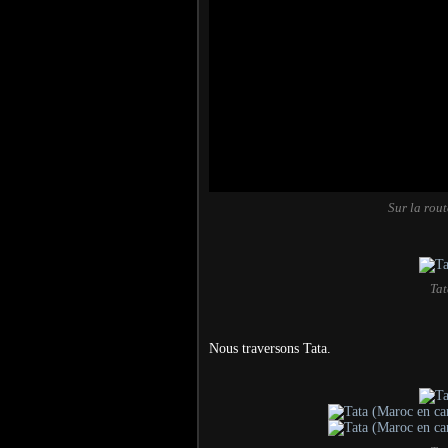
Sur la rou
Tat
Nous traversons Tata.