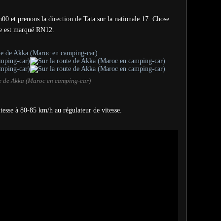
h00 et prenons la direction de Tata sur la nationale 17. Chose
le est marqué RN12.
te de Akka (Maroc en camping-car)
 vitesse à 80-85 km/h au régulateur de vitesse.