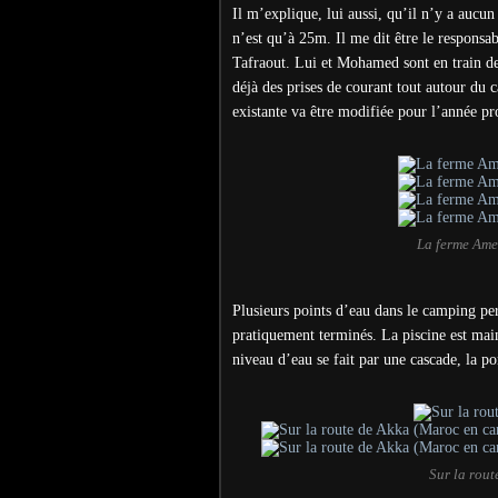
Il m’explique, lui aussi, qu’il n’y a aucu
n’est qu’à 25m. Il me dit être le responsa
Tafraout. Lui et Mohamed sont en train de
déjà des prises de courant tout autour du
existante va être modifiée pour l’année p
La ferme Ame
Plusieurs points d’eau dans le camping per
pratiquement terminés. La piscine est main
niveau d’eau se fait par une cascade, la p
Sur la rou