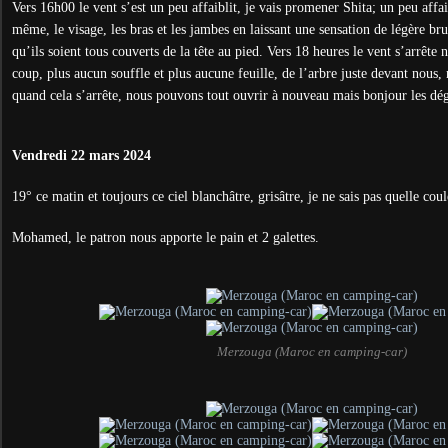
Vers 16h00 le vent s’est un peu affaiblit, je vais promener Shita; un peu affa
même, le visage, les bras et les jambes en laissant une sensation de légère br
qu’ils soient tous couverts de la tête au pied. Vers 18 heures le vent s’arrête 
coup, plus aucun souffle et plus aucune feuille, de l’arbre juste devant nous,
quand cela s’arrête, nous pouvons tout ouvrir à nouveau mais bonjour les dég
Vendredi 22 mars 2024
19° ce matin et toujours ce ciel blanchâtre, grisâtre, je ne sais pas quelle cou
Mohamed, le patron nous apporte le pain et 2 galettes.
Merzouga (Maroc en camping-car)