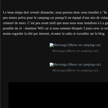
la
Le beau temps doit revenir dimanche, nous partons donc nous installer à "
peu mieux prévu pour le camping-car puisqu'il est équipé d'une aire de vidange
ceinturé de murs. C’est peu avant midi que nous nous nous installons à La gaz
possible du ré - émetteur Wifi car si nous sommes bloqués 3 jours avec ce te
moins regarder la télé par internet, écouter la radio et travailler sur le blog.
Merzouga (Maroc en camping-car)
Merzouga (Maroc en camping-car)