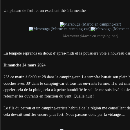
Un plateau de fruit et un excellent thé à la menthe.
Merzouga (Maroc en camping-car)
La tempête reprends en début d’après-midi et la poussière vole à nouveau dan
Dimanche 24 mars 2024
23° ce matin à 6h00 et 28 dans le camping-car. La tempête battait son plein 
couchés avec 30°dans le camping-car et tous les ouvrants fermés. Il s' est mis
appeler cela de la pluie, cela a à peine humidifié le sol. Je me suis levé plusi
refermer les ouvrants en fonction du vent. Quelle nuit !
Le fils du patron et un camping-cariste habitué de la région me conseillent 
cela devrait souffler encore plus fort. Nous passons donc par la vidange....