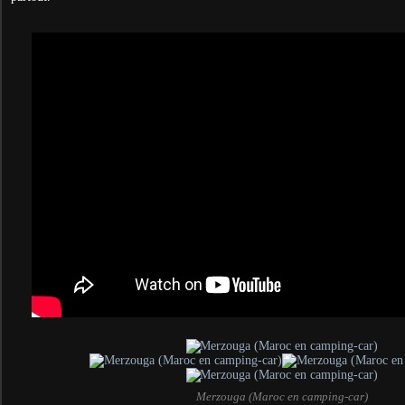
Merzouga (Maroc en camping-car)