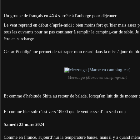
Un groupe de français en 4X4 s'arrête à l'auberge pour déjeuner.
Le vent reprend en début d’après-midi ; bien moins fort qu’hier mais assez 
tous les ouvrants pour ne pas continuer à remplir le camping-car de sable. 
être en surcharge.
Cet arrêt obligé me permet de rattraper mon retard dans la mise à jour du bl
Merzouga (Maroc en camping-car)
Et comme d'habitude Shita au retour de balade, lorsqu'on luit dit de monter 
Et comme hier soir c’est vers 18h00 que le vent cesse d’un seul coup.
Samedi 23 mars 2024
Comme en France, aujourd’hui la température baisse, mais il y a quand mêm