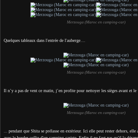
Merzouga (Maroc en camping-car)
Quelques tableaux dans l'entrée de l'auberge....
Merzouga (Maroc en camping-car)
Il n’y a pas de vent ce matin, j’en profite pour nettoyer les sièges avant et le 
Merzouga (Maroc en camping-car)
... pendant que Shita se prélasse en extérieur. Ici elle peut rester dehors, ell
avec le border collie d'un camping-cariste. Enfin il ne faut pas qu'il la déran