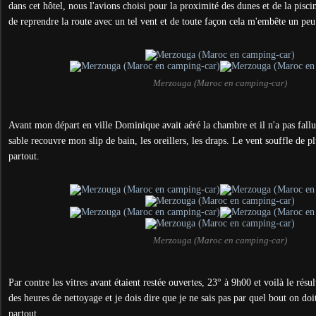
dans cet hôtel, nous l'avions choisi pour la proximité des dunes et de la pisci
de reprendre la route avec un tel vent et de toute façon cela m'embête un peu 
Merzouga (Maroc en camping-car)
Avant mon départ en ville Dominique avait aéré la chambre et il n'a pas fall
sable recouvre mon slip de bain, les oreillers, les draps.
Le vent souffle de pl
partout.
Merzouga (Maroc en camping-car)
Par contre les vitres avant étaient restée ouvertes, 23° à 9h00 et voilà le résul
des heures de nettoyage et je dois dire que je ne sais pas par quel bout on do
partout.