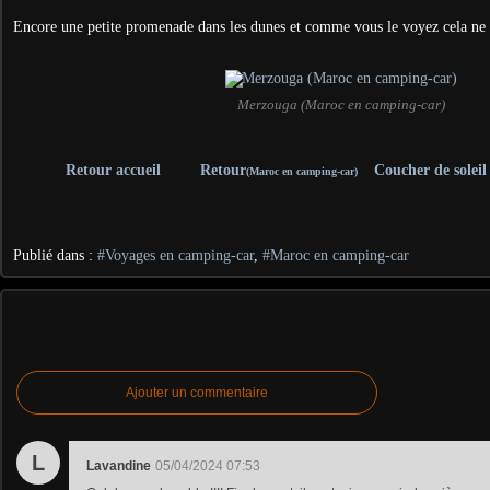
Encore une petite promenade dans les dunes et comme vous le voyez cela ne 
Merzouga (Maroc en camping-car)
Retour accueil
Retour
Coucher de soleil
(Maroc en camping-car)
Publié dans :
#Voyages en camping-car
,
#Maroc en camping-car
Ajouter un commentaire
L
Lavandine
05/04/2024 07:53