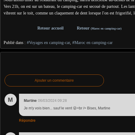
Vers 21h, on est sur un bateau, le camping-car est secoué de partout. Les la
vibrent sur le toit, comme un claquement de dent lorsque l'on est frigorifié, lo
Retour accueil
Retour
(Maroc en camping-car)
Publié dans :
#Voyages en camping-car
,
#Maroc en camping-car
Ajouter un commentaire
M
Martine
06/03/2024 09:28
Je m'y vois bien... sauf le vent 😜<br /> Bises, Martine
Répondre