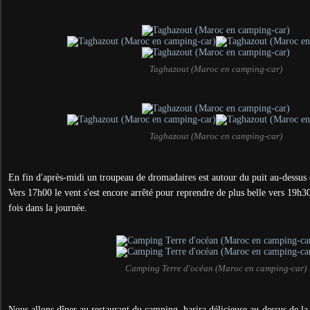
Taghazout (Maroc en camping-car)
Taghazout (Maroc en camping-car)
En fin d'après-midi un troupeau de dromadaires est autour du puit au-dessus
Vers 17h00 le vent s'est encore arrêté pour reprendre de plus belle vers 19h3
fois dans la journée.
Camping Terre d'océan (Maroc en camping-car)
Nous allons dîner au restaurant du camping, harira délicieuse au-dessus de la 