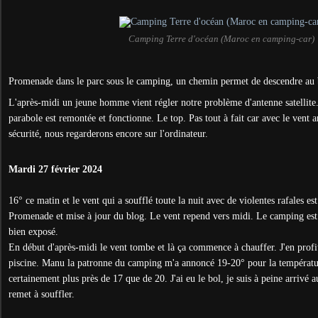
Camping Terre d'océan (Maroc en camping-car)
Promenade dans le parc sous le camping, un chemin permet de descendre au 
L'après-midi un jeune homme vient régler notre problème d'antenne satellite
parabole est remontée et fonctionne. Le top. Pas tout à fait car avec le vent 
sécurité, nous regarderons encore sur l'ordinateur.
Mardi 27 février 2024
16° ce matin et le vent qui a soufflé toute la nuit avec de violentes rafales 
Promenade et mise à jour du blog. Le vent repend vers midi. Le camping est 
bien exposé.
En début d'après-midi le vent tombe et là ça commence à chauffer. J'en profite
piscine. Manu la patronne du camping m'a annoncé 19-20° pour la température
certainement plus près de 17 que de 20. J'ai eu le bol, je suis à peine arrivé 
remet à souffler.