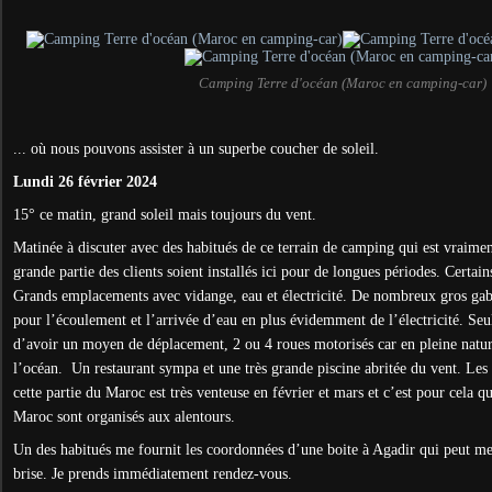
Camping Terre d'océan (Maroc en camping-car)
... où nous pouvons assister à un superbe coucher de soleil.
Lundi 26 février 2024
15° ce matin, grand soleil mais toujours du vent.
Matinée à discuter avec des habitués de ce terrain de camping qui est vraime
grande partie des clients soient installés ici pour de longues périodes. Certain
Grands emplacements avec vidange, eau et électricité. De nombreux gros gaba
pour l’écoulement et l’arrivée d’eau en plus évidemment de l’électricité. Seu
d’avoir un moyen de déplacement, 2 ou 4 roues motorisés car en pleine natur
l’océan. Un restaurant sympa et une très grande piscine abritée du vent. Le
cette partie du Maroc est très venteuse en février et mars et c’est pour cela 
Maroc sont organisés aux alentours.
Un des habitués me fournit les coordonnées d’une boite à Agadir qui peut me 
brise. Je prends immédiatement rendez-vous.