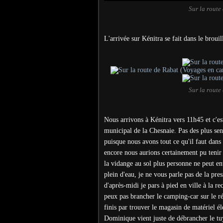
Sur la route
L'arrivée sur Kénitra se fait dans le brouil
Sur la route
Nous arrivons à Kénitra vers 11h45 et c'es
municipal de la Chesnaie. Pas des plus sen
puisque nous avons tout ce qu'il faut dans l
encore nous aurions certainement pu tenir 2
la vidange au sol plus personne ne peut entr
plein d'eau, je ne vous parle pas de la pr
d'après-midi je pars à pied en ville à la 
peux pas brancher le camping-car sur le r
finis par trouver le magasin de matériel é
Dominique vient juste de débrancher le tuya