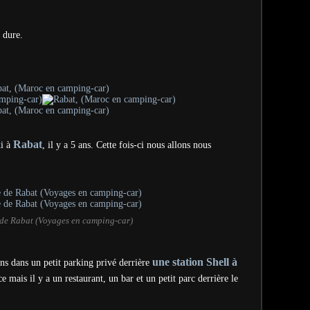
a dure.
Rabat
xi à
, il y a 5 ans. Cette fois-ci nous allons nous
 de Rabat (Voyages en camping-car)
une station Shell à
ns dans un petit parking privé derrière
ce mais il y a un restaurant, un bar et un petit parc derrière le