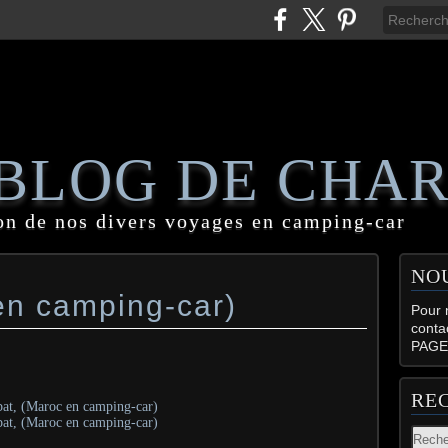
 BLOG DE CHA
on de nos divers voyages en camping-car
NO
en camping-car)
Pour n
conta
PAGE
RE