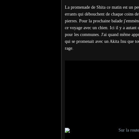
La promenade de Shita ce matin est un peu 
errants qui débouchent de chaque coins de r
pierres. Pour la prochaine balade j'emmèn
ce voyage avec un chien. Ici il y a autant 
pour les communes. J'ai quand même appri
qui se promenait avec un Akita Inu que tous
rage.