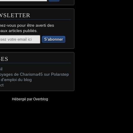
WSLETTER
ez-vous pour être averti des
aux articles publiés.
GES
il
oyages de Charisma45 sur Polarstep
d'emploi du blog
ct
Hébergé par
Overblog