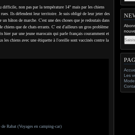
difficile, non pas par la température 14° mais par les chiens
ues. Ils défendent leur territoire. Je suis obligé de leur jeter des
NE
e un bâton de marche. C'est une des choses que je redoutais dans
Abonn
de chiens que de chats errants. C' est d'ailleurs un gros problème
nouve
s hier par une jeune marocain qui parle français couramment et
Email
 les chiens avec une étiquette à l'oreille sont vaccinés contre la
PA
Accue
Les v
Mode 
Conta