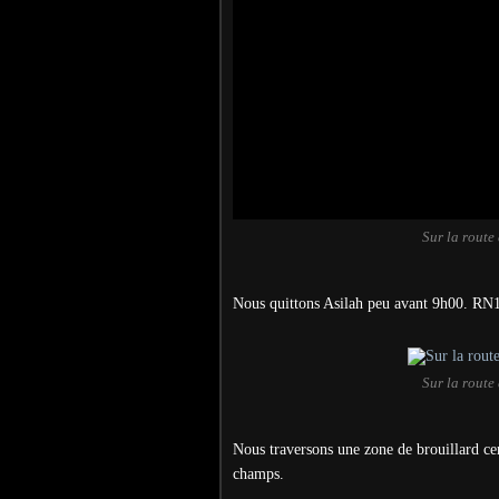
Sur la route
Nous quittons Asilah peu avant 9h00. RN1
Sur la route
Nous traversons une zone de brouillard ce
champs.