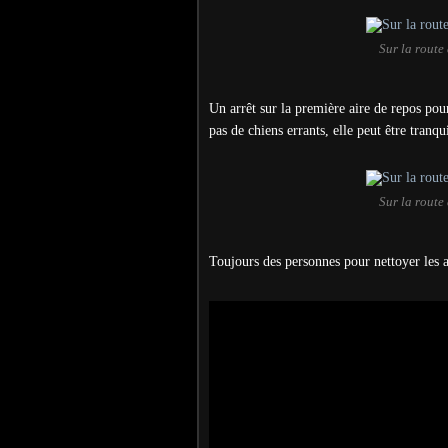
Sur la route
Un arrêt sur la première aire de repos pour
pas de chiens errants, elle peut être tranq
Sur la route
Toujours des personnes pour nettoyer les a