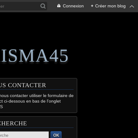
Connexion
+
Créer mon blog
RISMA45
US CONTACTER
ous contacter utiliser le formulaire de
ct ci-dessous en bas de l'onglet
S
CHERCHE
OK