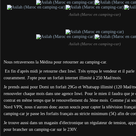
Asilah (Maroc en camping-car)
Asilah (Maroc en camping-car)
Nous retraversons la Médina pour retourner au camping-car.
En fin d'après midi je retourne chez Inwi. Très sympa le vendeur et il parle f
couramment. J'opte pour un forfait internet illimité à 250 Mad/mois.
Je prends aussi pour Domi un forfait 29Go et Whatsapp illimité (120 Mad/moi
renouveler chaque mois dans une agence Inwi. Pour le mien il faudra que je
contrat en même temps que le renouvellement du 3ème mois. Comme j'ai sous
Nord VPN, nous n'aurons donc aucun soucis pour capter la télévision frança
camping-car je passe les forfaits français au stricte minimum (5€) afin de co
Je trouve aussi dans un magasin d'électronique un régulateur de tension, app
pour brancher un camping-car sur le 230V.