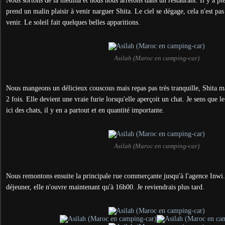
Nous sortons de la médina et nous nous arrêtons dans un restaurant. Il y a plei
prend un malin plaisir à venir narguer Shita. Le ciel se dégage, cela n'est pa
venir. Le soleil fait quelques belles apparitions.
Asilah (Maroc en camping-car)
Nous mangeons un délicieux couscous mais r
epas pas très tranquille, Shita 
2 fois.
Elle devient une vraie furie lorsqu'elle aperçoit un chat. Je sens que l
ici des chats, il y en a partout et en quantité importante.
Asilah (Maroc en camping-car)
Nous remontons ensuite la principale rue commerçante jusqu'à l'agence Inwi. 
déjeuner, elle n'ouvre maintenant qu'à 16h00. Je reviendrais plus tard.