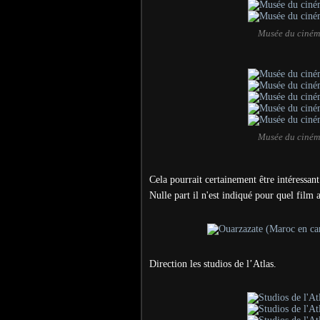
Musée du ciném
Musée du ciném
Cela pourrait certainement être intéressan
Nulle part il n'est indiqué pour quel film a
Direction les studios de l’Atlas.