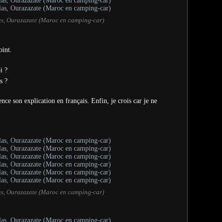
las, Ourazazate (Maroc en camping-car)
oint.
i ?
s ?
ce son explication en français. Enfin, je crois car je ne
las, Ourazazate (Maroc en camping-car)