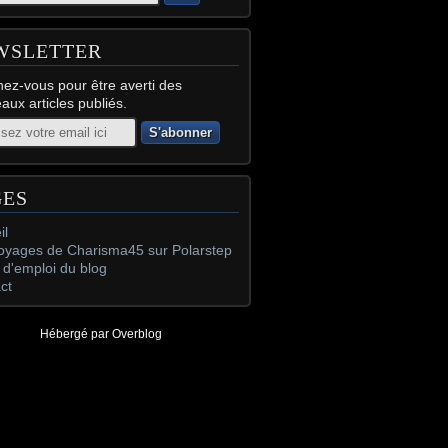
WSLETTER
ez-vous pour être averti des
aux articles publiés.
GES
il
oyages de Charisma45 sur Polarstep
d'emploi du blog
ct
Hébergé par
Overblog