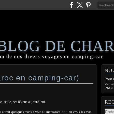
 BLOG DE CHA
on de nos divers voyages en camping-car
NO
roc en camping-car)
Pour n
conta
PAGE
RE
, seule, ses 83 ans aujourd’hui.
y aurait quelques trucs à voir à Ouarzazate. Si j’en crois les avis