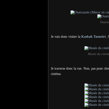
Ouarza
Je vais donc visiter la
Kasbah Taourirt
. 
Musée du ciném
Je traverse donc la rue. Non, pas pour che
cinéma.