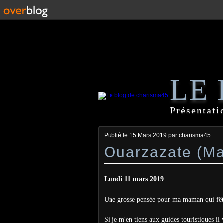
LE
Présentati
Publié le
15 Mars 2019
par charisma45
Ouarzazate (Ma
Lundi 11 mars 2019
Une grosse pensée pour ma maman qui fête
Si je m'en tiens aux guides touristiques il 