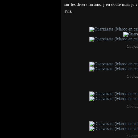
sur les divers forums, j’en doute mais je
avis.
Ouarza
Ouarza
Ouarza
Ouarza