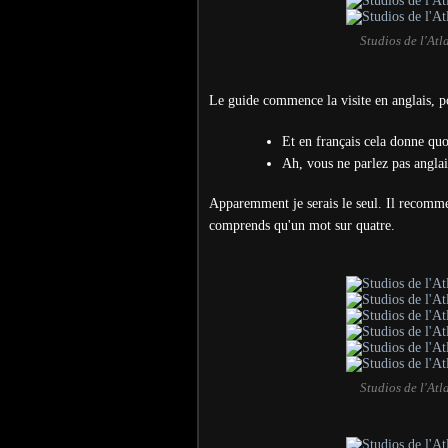
Studios de l'At
Le guide commence la visite en anglais, p
Et en français cela donne quo
Ah, vous ne parlez pas anglai
Apparemment je serais le seul. Il recommen
comprends qu'un mot sur quatre.
Studios de l'At