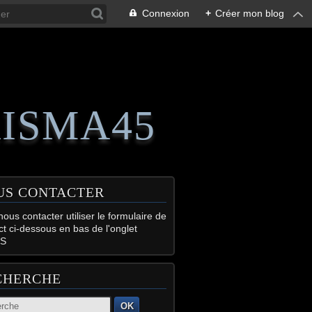
Connexion
+
Créer mon blog
RISMA45
US CONTACTER
ous contacter utiliser le formulaire de
ct ci-dessous en bas de l'onglet
S
CHERCHE
OK