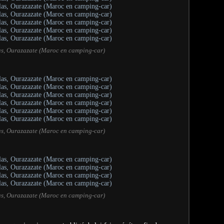
las, Ourazazate (Maroc en camping-car)
las, Ourazazate (Maroc en camping-car)
las, Ourazazate (Maroc en camping-car)