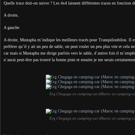
Quelle trace doit-on suivre ? Les 4x4 laissent différentes traces en fonction 
A droite,
A gauche
A droite, Mustapha m’indique les meilleurs tracés pour Tranquiloubilou. Il es
préférer qu’il y ait un peu de sable, on peut rouler un peu plus vite et cela 
car mais si Mustapha me dirige parfois vers le sable, d’autres fois il m’empêc
n’aurai peut-être pas trouvé la bonne piste et ensuite je me serais certainemen
Erg Chegaga en camping-car (Maroc en camping-ca
Erg Chegaga en camping-car (Maroc en camping-ca