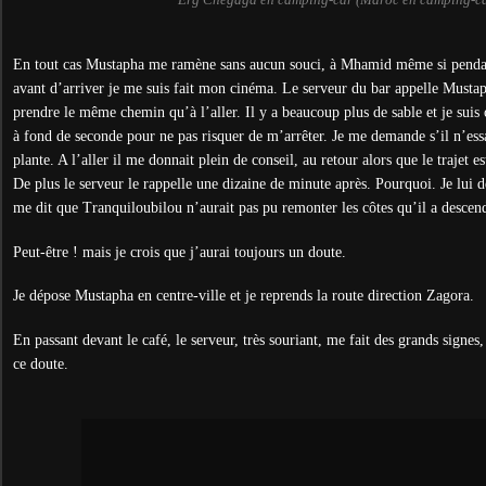
En tout cas Mustapha me ramène sans aucun souci, à Mhamid même si pend
avant d’arriver je me suis fait mon cinéma. Le serveur du bar appelle Mustaph
prendre le même chemin qu’à l’aller. Il y a beaucoup plus de sable et je suis 
à fond de seconde pour ne pas risquer de m’arrêter. Je me demande s’il n’ess
plante. A l’aller il me donnait plein de conseil, au retour alors que le trajet est
De plus le serveur le rappelle une dizaine de minute après. Pourquoi. Je lui 
me dit que Tranquiloubilou n’aurait pas pu remonter les côtes qu’il a descen
Peut-être ! mais je crois que j’aurai toujours un doute.
Je dépose Mustapha en centre-ville et je reprends la route direction Zagora.
En passant devant le café, le serveur, très souriant, me fait des grands signes,
ce doute.