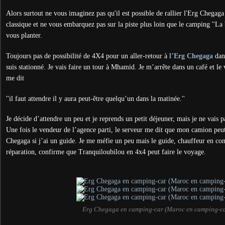
Alors surtout ne vous imaginez pas qu'il est possible de rallier l'Erg Chega
classique et ne vous embarquez pas sur la piste plus loin que le camping ''La 
vous planter.
Toujours pas de possibilité de 4X4 pour un aller-retour à l’
Erg Chegaga
dans
suis stationné. Je vais faire un tour à Mhamid. Je m’arrête dans un café et le
me dit
''il faut attendre il y aura peut-être quelqu’un dans la matinée.''
Je décide d’attendre un peu et je reprends un petit déjeuner, mais je ne vais
Une fois le vendeur de l’agence parti, le serveur me dit que mon camion peu
Chegaga si j’ai un guide. Je me méfie un peu mais le guide, chauffeur en con
réparation, confirme que Tranquiloubilou en 4x4 peut faire le voyage.
Erg Chegaga en camping-car (Maroc en camping-ca