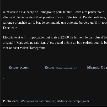
Je m’arrête à l’auberge de Tamegroute pour la nuit. Petite aire privée pour 5 
allemand. Je demande s’il est possible d’avoir l’électricité. Pas de problèm
rallonge branchée sur le bar. Je commande une omelette berbère qu’il m’appo
Excellente.
Electricité et wifi. Impeccable, oui mais à 22h00 ils ferment le bar, plus d’éle
original ! Mais cela ne fait rien, c’ est quand même un bon endroit pour le 
moi on veut visiter Tamegroute.
Retour accueil
Retour
)
Mhamid-Ouar
(Maroc en camping-car
.
Publié dans :
#Voyages en camping-car
,
#Maroc en camping-car