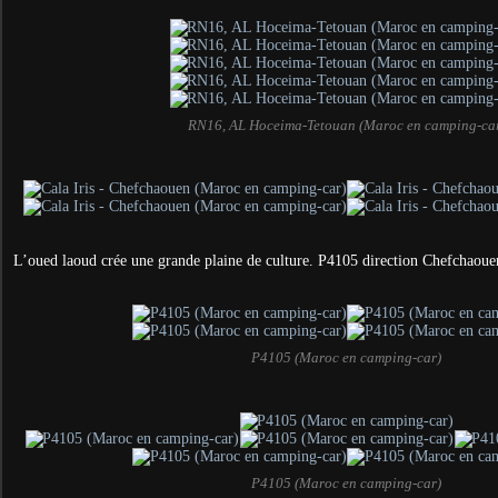
RN16, AL Hoceima-Tetouan (Maroc en camping-ca
L’oued laoud crée une grande plaine de culture. P4105 direction Chefchaoue
P4105 (Maroc en camping-car)
P4105 (Maroc en camping-car)