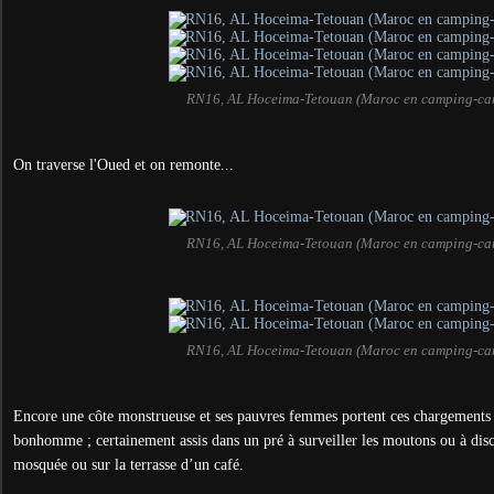
RN16, AL Hoceima-Tetouan (Maroc en camping-ca
On traverse l'Oued et on remonte...
RN16, AL Hoceima-Tetouan (Maroc en camping-ca
RN16, AL Hoceima-Tetouan (Maroc en camping-ca
Encore une côte monstrueuse et ses pauvres femmes portent ces chargements 
bonhomme ; certainement assis dans un pré à surveiller les moutons ou à dis
mosquée ou sur la terrasse d’un café.