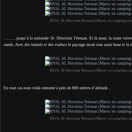
RN16, AL Hoceima-Tetouan (Maroc en camping-ca
...........jusqu’à la nationale 16. Direction Tétouan. Et là aussi, la route vire
oueds. Avec des tunnels et des viaducs le paysage serait tout aussi beau et la r
RN16, AL Hoceima-Tetouan (Maroc en camping-ca
En tout cas nous voilà remonté à près de 800 mètres d’altitude...
RN16, AL Hoceima-Tetouan (Maroc en camping-ca