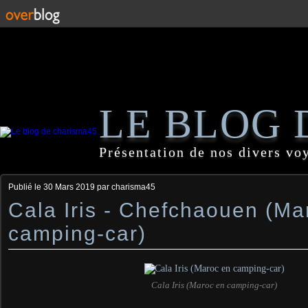
LE BLOG 
Présentation de nos divers vo
Publié le
30 Mars 2019
par charisma45
Cala Iris - Chefchaouen (Ma
camping-car)
Cala Iris (Maroc en camping-car)