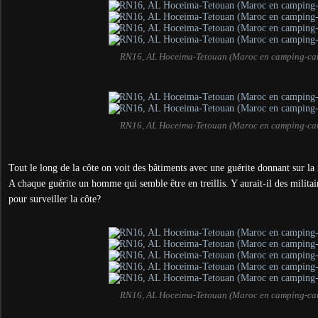
RN16, AL Hoceima-Tetouan (Maroc en camping-ca
RN16, AL Hoceima-Tetouan (Maroc en camping-ca
Tout le long de la côte on voit des bâtiments avec une guérite donnant sur l
A chaque guérite un homme qui semble être en treillis. Y aurait-il des militai
pour surveiller la côte?
RN16, AL Hoceima-Tetouan (Maroc en camping-ca