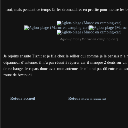
...oui, mais pendant ce temps là, les dromadaires en profite pour mettre les b
Aglou-plage (Maroc en camping-car)
Je rejoins ensuite Tiznit et je file chez le sellier qui comme je le pensais n’a
dépanneur d’antenne, il n’a pas réussi à réparer car il manque 2 dents sur un 
de rechange. Je repars donc avec mon antenne. Je n’aurai pas dû entrer au cam
route de Amtoudi.
Retour accueil
Retour
(Maroc en camping-car)