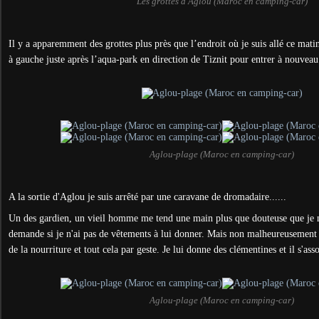
Les grottes d'Aglou (Maroc en camping-car)
Il y a apparemment des grottes plus près que l’endroit où je suis allé ce matin
à gauche juste après l’aqua-park en direction de Tiznit pour entrer à nouvea
Aglou-plage (Maroc en camping-car)
A la sortie d'Aglou je suis arrêté par une caravane de dromadaire......
Un des gardien, un vieil homme me tend une main plus que douteuse que je n
demande si je n'ai pas de vêtements à lui donner. Mais non malheureusement 
de la nourriture et tout cela par geste. Je lui donne des clémentines et il s'ass
Aglou-plage (Maroc en camping-car)