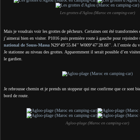
Les grottes d'Aglou (Maroc en camping-car)
Mais je voudrais voir les grottes de pêcheurs. Certaines ont été transformées
j’aimerai bien en visiter. P1016 puis première route à gauche pour rejoindre
national de Souss-Massa
N29°49’55.84’’ W009°47’28.68’’. A l’entrée du vil
Je stationne au niveau des grottes. Apparemment il serait possible d’en visit
le gardien.
Je rebrousse chemin et je prends un stoppeur qui me confirme que ce sont bi
bord de route.
Agloo-plage (Maroc en camping-car)