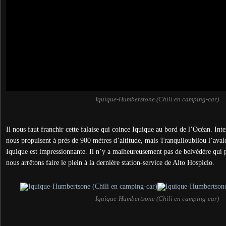
Iquique-Humberstone (Chili en camping-car)
Il nous faut franchir cette falaise qui coince Iquique au bord de l’Océan. In
nous propulsent à près de 900 mètres d’altitude, mais Tranquiloubilou l’ava
Iquique est impressionnante. Il n’y a malheureusement pas de belvédère qui 
nous arrêtons faire le plein à la dernière station-service de Alto Hospicio.
Iquique-Humbertsone (Chili en camping-car)