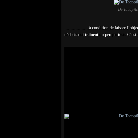
De Tocopill
....................
à condition de laisser l’obje
déchets qui traînent un peu partout. C’es