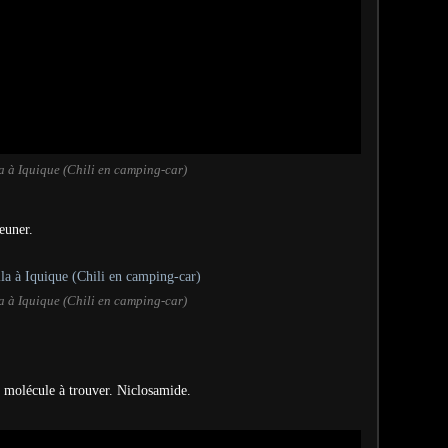
a à Iquique (Chili en camping-car)
euner.
a à Iquique (Chili en camping-car)
molécule à trouver. Niclosamide.