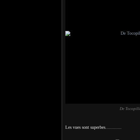
De Tocopill
Les vues sont superbes.............