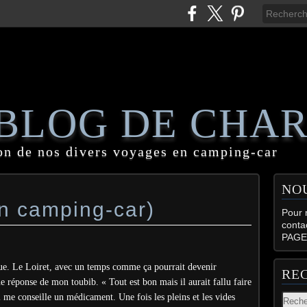
 BLOG DE CHA
on de nos divers voyages en camping-car
NO
en camping-car)
Pour n
conta
PAGE
tique. Le Loiret, avec un temps comme ça pourrait devenir
RE
e réponse de mon toubib. « Tout est bon mais il aurait fallu faire
l me conseille un médicament. Une fois les pleins et les vides