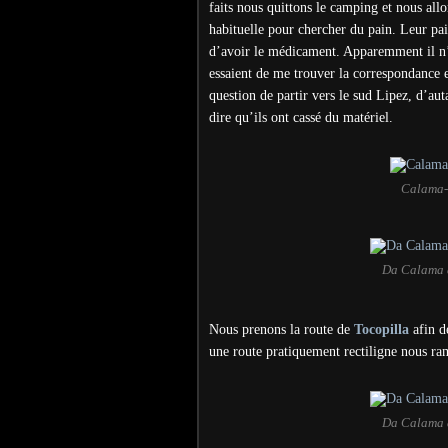
faits nous quittons le camping et nous allo
habituelle pour chercher du pain. Leur pai
d’avoir le médicament. Apparemment il n’e
essaient de me trouver la correspondance e
question de partir vers le sud Lipez, d’a
dire qu’ils ont cassé du matériel.
Calama-I
Da Calama à
Nous prenons la route de
Tocopilla
afin d
une route pratiquement rectiligne nous r
Da Calama à