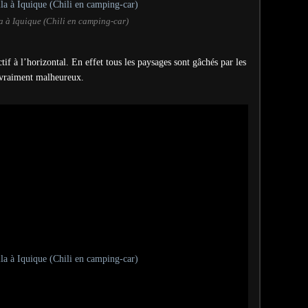
a à Iquique (Chili en camping-car)
ctif à l’horizontal.
En effet tous les paysages sont gâchés par les
t vraiment malheureux.