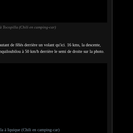
 Tocopilla (Chili en camping-car)
autant de fêlés derrière un volant qu'ici. 16 kms, la descente,
uiloubilou à 50 km/h derrière le semi de droite sur la photo.