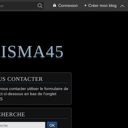
Connexion
+
Créer mon blog
RISMA45
US CONTACTER
ous contacter utiliser le formulaire de
ct ci-dessous en bas de l'onglet
S
CHERCHE
OK