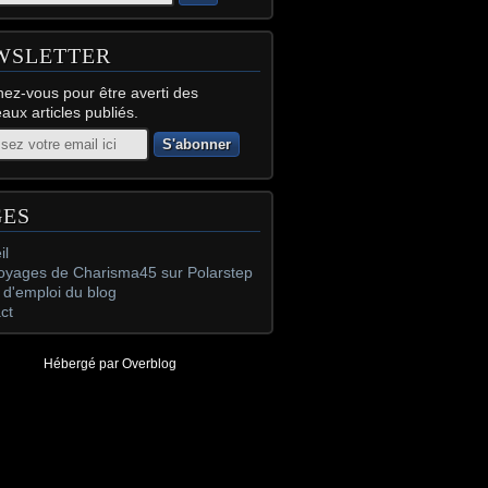
WSLETTER
ez-vous pour être averti des
aux articles publiés.
GES
il
oyages de Charisma45 sur Polarstep
d'emploi du blog
ct
Hébergé par
Overblog