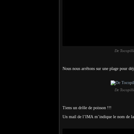
De Tocopill
Nous nous arrêtons sur une plage pour déj
De Tocopill
Tiens un drôle de poisson !!!
Un mail de l’IMA m’indique le nom de la 