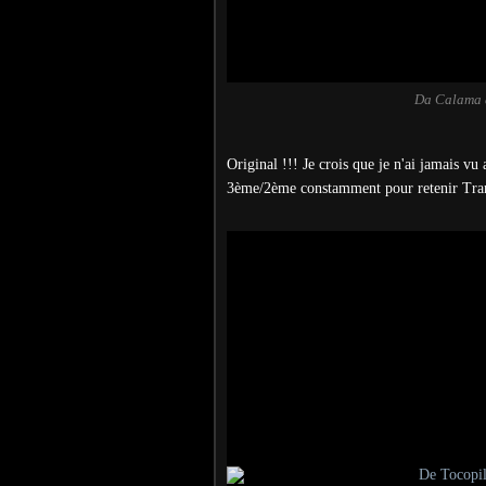
Da Calama à
Original !!! Je crois que je n'ai jamais vu 
3ème/2ème constamment pour retenir Tranq