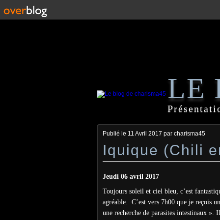
LE
Présentati
Publié le
11 Avril 2017
par charisma45
Iquique (Chili 
Jeudi 06 avril 2017
Toujours soleil et ciel bleu, c’est fantas
agréable. C’est vers 7h00 que je reçois un
une recherche de parasites intestinaux ». I