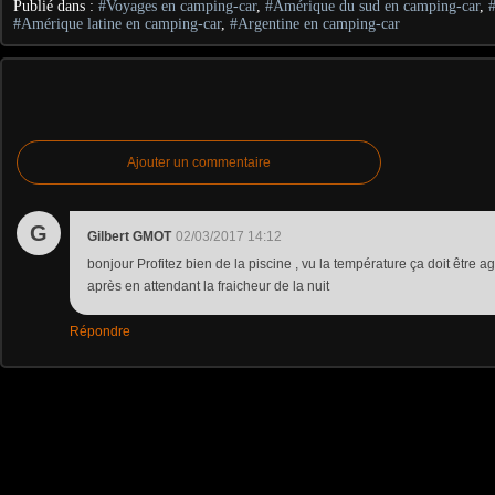
Publié dans :
#Voyages en camping-car
,
#Amérique du sud en camping-car
,
#Amérique latine en camping-car
,
#Argentine en camping-car
Ajouter un commentaire
G
Gilbert GMOT
02/03/2017 14:12
bonjour Profitez bien de la piscine , vu la température ça doit être a
après en attendant la fraicheur de la nuit
Répondre