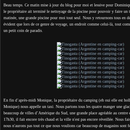
Beau temps. Ce matin mise à jour du blog pour moi et lessive pour Dominique
le propriétaire ait terminé le nettoyage de la piscine pour pouvoir y faire un 
matinée, une grande piscine pour moi tout seul. Nous y retournons tous en dé
évident que lors de ce genre de voyage, un endroit comme celui-là, tout comm
un petit coin de paradis.
En fin d’après-midi Monique, la propriétaire du camping (eh oui elle est holl
Monique) nous appelle un taxi. Nous partons tous les quatre manger une gl
beaucoup de villes d’Amérique du Sud, une grande place agréable au centre 
17h30, il fait encore très chaud et la ville n'est pas encore réveillée. Nous f
nous n'aurons pas tout ce que nous voulions car beaucoup de magasins sont f