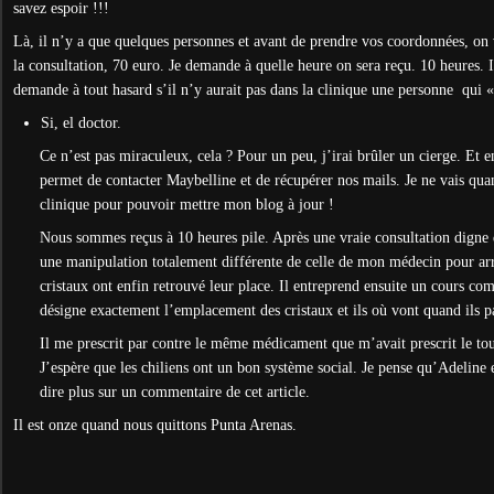
savez espoir !!!
Là, il n’y a que quelques personnes et avant de prendre vos coordonnées, on 
la consultation, 70 euro. Je demande à quelle heure on sera reçu. 10 heures. I
demande à tout hasard s’il n’y aurait pas dans la clinique une personne qui «
Si, el doctor.
Ce n’est pas miraculeux, cela ? Pour un peu, j’irai brûler un cierge. Et e
permet de contacter Maybelline et de récupérer nos mails. Je ne vais qu
clinique pour pouvoir mettre mon blog à jour !
Nous sommes reçus à 10 heures pile. Après une vraie consultation digne 
une manipulation totalement différente de celle de mon médecin pour ar
cristaux ont enfin retrouvé leur place. Il entreprend ensuite un cours comp
désigne exactement l’emplacement des cristaux et ils où vont quand ils p
Il me prescrit par contre le même médicament que m’avait prescrit le tou
J’espère que les chiliens ont un bon système social. Je pense qu’Adeline
dire plus sur un commentaire de cet article.
Il est onze quand nous quittons Punta Arenas.