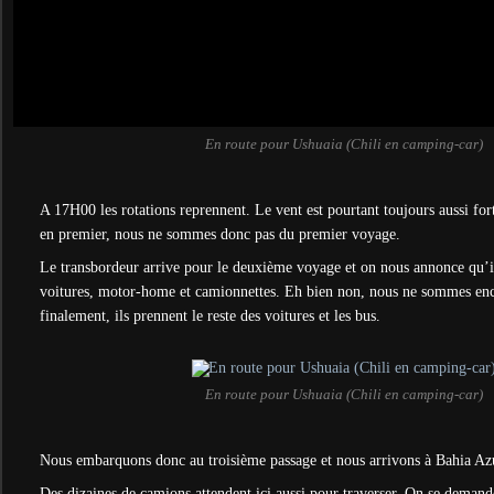
En route pour Ushuaia (Chili en camping-car)
A 17H00 les rotations reprennent. Le vent est pourtant toujours aussi for
en premier, nous ne sommes donc pas du premier voyage.
Le transbordeur arrive pour le deuxième voyage et on nous annonce qu’il
voitures, motor-home et camionnettes. Eh bien non, nous ne sommes enc
finalement, ils prennent le reste des voitures et les bus.
En route pour Ushuaia (Chili en camping-car)
Nous embarquons donc au troisième passage et nous arrivons à Bahia Az
Des dizaines de camions attendent ici aussi pour traverser. On se deman