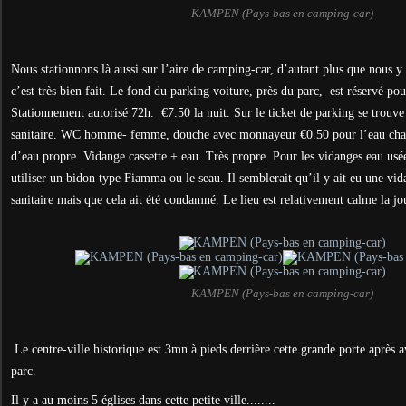
KAMPEN (Pays-bas en camping-car)
Nous stationnons là aussi sur l’aire de camping-car, d’autant plus que nous y r
c’est très bien fait. Le fond du parking voiture, près du parc, est réservé po
Stationnement autorisé 72h. €7.50 la nuit. Sur le ticket de parking se trouve
sanitaire. WC homme- femme, douche avec monnayeur €0.50 pour l’eau cha
d’eau propre Vidange cassette + eau. Très propre. Pour les vidanges eau usé
utiliser un bidon type Fiamma ou le seau. Il semblerait qu’il y ait eu une vid
sanitaire mais que cela ait été condamné. Le lieu est relativement calme la jou
KAMPEN (Pays-bas en camping-car)
Le centre-ville historique est 3mn à pieds derrière cette grande porte après a
parc.
Il y a au moins 5 églises dans cette petite ville........