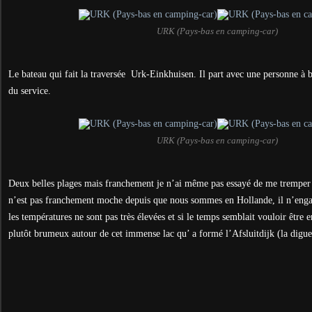
URK (Pays-bas en camping-car)
Le bateau qui fait la traversée Urk-Einkhuisen. Il part avec une personne à bo
du service.
URK (Pays-bas en camping-car)
Deux belles plages mais franchement je n’ai même pas essayé de me tremper 
n’est pas franchement moche depuis que nous sommes en Hollande, il n’enga
les températures ne sont pas très élevées et si le temps semblait vouloir être en
plutôt brumeux autour de cet immense lac qu’ a formé l’
Afsluitdijk
(la digu