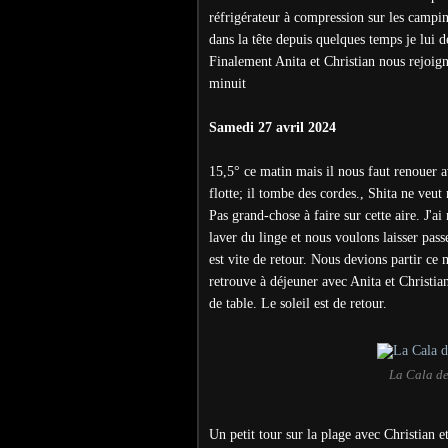
réfrigérateur à compression sur les campi
dans la tête depuis quelques temps je lui 
Finalement Anita et Christian nous rejoign
minuit
Samedi 27 avril 2024
15,5° ce matin mais il nous faut renouer 
flotte; il tombe des cordes., Shita ne veu
Pas grand-chose à faire sur cette aire. J'
laver du linge et nous voulons laisser pass
est vite de retour. Nous devions partir ce 
retrouve à déjeuner avec Anita et Christia
de table. Le soleil est de retour.
La Cala de
Un petit tour sur la plage avec Christian e