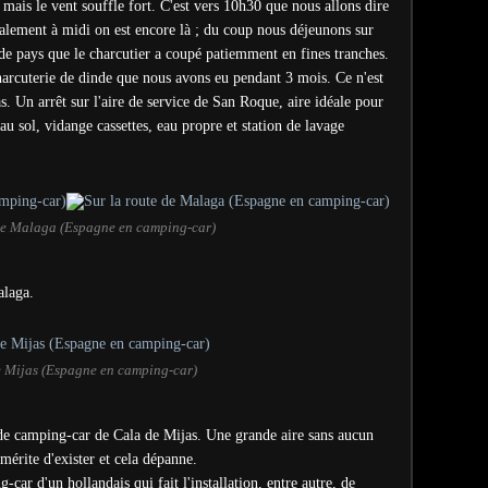
 mais le vent souffle fort. C'est vers 10h30 que nous allons dire
nalement à midi on est encore là ; du coup nous déjeunons sur
de pays que le charcutier a coupé patiemment en fines tranches.
arcuterie de dinde que nous avons eu pendant 3 mois. Ce n'est
. Un arrêt sur l'aire de service de San Roque, aire idéale pour
u sol, vidange cassettes, eau propre et station de lavage
 de Malaga (Espagne en camping-car)
alaga.
 Mijas (Espagne en camping-car)
e de camping-car de Cala de Mijas. Une grande aire sans aucun
 mérite d'exister et cela dépanne.
g-car d'un hollandais qui fait l'installation, entre autre, de