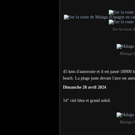
Sur la route
Malaga b
45 kms d'autoroute et il est passé 18H00 l
beach. La plage juste devant l'aire est aut
Dimanche 28 avril 2024
.
14° ciel bleu et grand soleil.
Malaga b