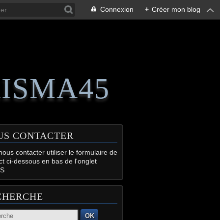
Connexion
+
Créer mon blog
RISMA45
US CONTACTER
ous contacter utiliser le formulaire de
ct ci-dessous en bas de l'onglet
S
CHERCHE
OK