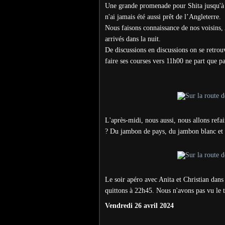
Une grande promenade pour Shita jusqu'à l
n'ai jamais été aussi prêt de l’Angleterre.
Nous faisons connaissance de nos voisins,
arrivés dans la nuit.
De discussions en discussions on se retrou
faire ses courses vers 11h00 ne part que p
L'après-midi, nous aussi, nous allons refai
? Du jambon de pays, du jambon blanc et 
Le soir apéro avec Anita et Christian dan
quittons à 22h45. Nous n'avons pas vu le 
Vendredi 26 avril 2024