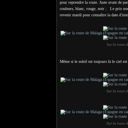
pour reprendre la route. Juste avant de part
couleurs, blanc, rouge, noir ; Le prix no
revenir mardi pour connaître la date d'inst
Sur la route
Même si le soleil est toujours là le ciel es
Sur la route
Sur la route