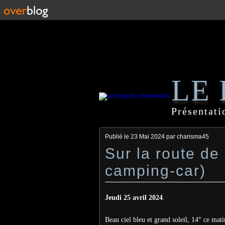
LE
Présentati
Publié le
23 Mai 2024
par charisma45
Sur la route d
camping-car)
Jeudi 25 avril 2024
.
Beau ciel bleu et grand soleil, 14° ce mati