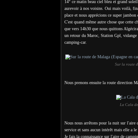
14° ce matin beau ciel bleu et grand soleil
aurevoir à nos voisins. Oui mais voilà, fi
place et nous apprécions ce super jambon 
C'est quand même autre chose que cette ch
que vers 14h30 que nous quittons Algéciras
un retour du Maroc, Station Gpl, vidange a
camping-car.
Sur la route
Nous prenons ensuite la route direction M
La Cala de
Nous nous arrêtons pour la nuit sur l'air
service et sans aucun intérêt mais elle a le
Je fais la connaissance sur l'aire de campin