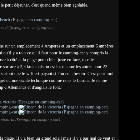
 le petit déjeuner, c'est quand même bien agréable.
each (Espagne en camping-car)
ons sur un emplacement 4 Ampères et un emplacement 6 ampères
vrai qu'il y a tout ce qu'il faut pour le camping-car y compris la
ste à côté et la plage pour chien juste en face, tous les
 surface à 2,5 kms mais on est les uns sur les autres pour 22
surtout que le wifi est payant si l'on en a besoin. C'est pour moi
rajet ou une escale technique comme nous le faisons. Je ne me
p d'Allemands et d'anglais le font.
 victoria (Espagne en camping-car)
la plage. Il y a bien un grand soleil mais il y a pas mal de vent et