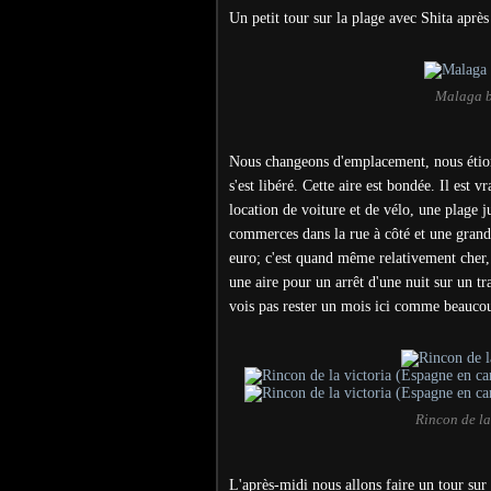
Un petit tour sur la plage avec Shita après
Malaga b
Nous changeons d'emplacement, nous éti
s'est libéré. Cette aire est bondée. Il est 
location de voiture et de vélo, une plage ju
commerces dans la rue à côté et une grande
euro; c'est quand même relativement cher, 
une aire pour un arrêt d'une nuit sur un t
vois pas rester un mois ici comme beaucou
Rincon de la
L'après-midi nous allons faire un tour sur 