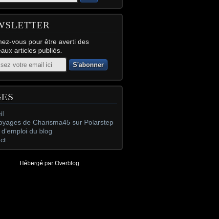
WSLETTER
ez-vous pour être averti des
aux articles publiés.
GES
il
oyages de Charisma45 sur Polarstep
d'emploi du blog
ct
Hébergé par
Overblog