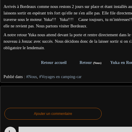
Arrivés à Bordeaux comme nous restons 2 jours sur place et étant installés a
laissons sortir en espérant très fort qu'elle ne s'en aille pas. Elle file direct
traverse sous le moteur. Yuka!!! Yuka!!!! Cause toujours, tu m'intéresses!!
elle ne revient pas. Nous partons visiter Bordeaux.
A notre retour Yuka nous attend devant la porte et rentre directement dans le
nouveau à Jonzac avec succès. Nous décidons donc de la laisser sortir si on s'
obligatoire le lendemain.
Retour accueil
Retour
Yuka en Ro
(Nous)
Publié dans :
#Nous
,
#Voyages en camping-car
Ajouter un commentaire