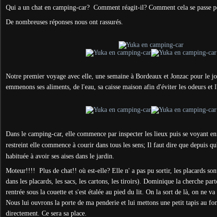
Qui a un chat en camping-car? Comment réagit-il? Comment cela se passe po
De nombreuses réponses nous ont rassurés.
Notre premier voyage avec elle, une semaine à Bordeaux et Jonzac pour le j
emmenons ses aliments, de l'eau, sa caisse maison afin d'éviter les odeurs et l
Dans le camping-car, elle commence par inspecter les lieux puis se voyant e
restreint elle commence à courir dans tous les sens; Il faut dire que depuis qu'e
habituée à avoir ses aises dans le jardin.
Moteur!!!! Plus de chat!! où est-elle? Elle n' a pas pu sortir, les placards son
dans les placards, les sacs, les cartons, les tiroirs). Dominique la cherche part
rentrée sous la couette et s'est étalée au pied du lit. On la sort de là, on ne va 
Nous lui ouvrons la porte de ma penderie et lui mettons une petit tapis au f
directement. Ce sera sa place.