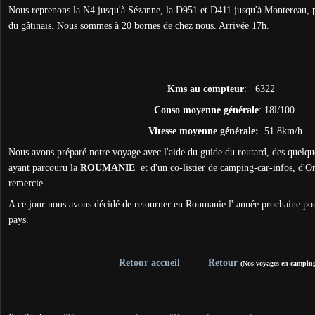
Nous reprenons la N4 jusqu'à Sézanne, la D951 et D411 jusqu'à Montereau, 
du gâtinais. Nous sommes à 20 bornes de chez nous. Arrivée 17h.
Kms au compteur
: 6322
Conso moyenne générale
: 18l/100
Vitesse moyenne générale:
51.8km/h
Nous avons préparé notre voyage avec l'aide du guide du routard, des quelqu
ayant parcouru la
ROUMANIE
et d'un co-listier de camping-car-infos, d'Or
remercie.
A ce jour nous avons décidé de retourner en Roumanie l' année prochaine pour
pays.
Retour accueil
Retour
(Nos voyages en camping