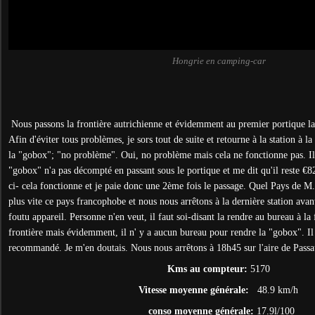
Hongrie en camping-car
Nous passons la frontière autrichienne et évidemment au premier portique l
Afin d'éviter tous problèmes, je sors tout de suite et retourne à la station à l
la "gobox"; "no problème". Oui, no problème mais cela ne fonctionne pas. Il
"gobox" n'a pas décompté en passant sous le portique et me dit qu'il reste €82
ci- cela fonctionne et je paie donc une 2ème fois le passage. Quel Pays de M.
plus vite ce pays francophobe et nous nous arrêtons à la dernière station avan
foutu appareil. Personne n'en veut, il faut soi-disant la rendre au bureau à la
frontière mais évidemment, il n' y a aucun bureau pour rendre la "gobox". Il 
recommandé. Je m'en doutais. Nous nous arrêtons à 18h45 sur l'aire de Passa
Kms au compteur:
5170
Vitesse moyenne générale:
48.9 km/h
conso moyenne générale:
17.9l/100