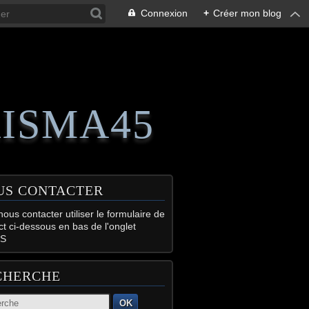
Connexion
+
Créer mon blog
RISMA45
US CONTACTER
ous contacter utiliser le formulaire de
ct ci-dessous en bas de l'onglet
S
CHERCHE
OK