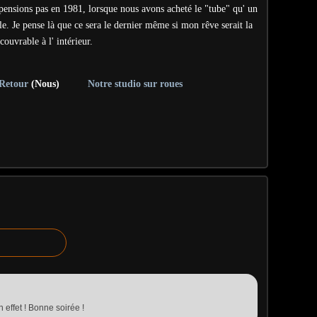
 pensions pas en 1981, lorsque nous avons acheté le "tube" qu' un
le. Je pense là que ce sera le dernier même si mon rêve serait la
vrable à l' intérieur.
Retour
(Nous)
Notre studio sur roues
 effet ! Bonne soirée !