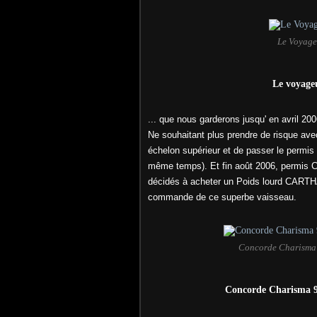
Le Voyage
Le voyage
... que nous garderons jusqu' en avril 200
Ne souhaitant plus prendre de risque ave
échelon supérieur et de passer le permis
même temps). Et fin août 2006, permis 
décidés à acheter un Poids lourd CART
commande de ce superbe vaisseau.
Concorde Charisma
Concorde Charisma 