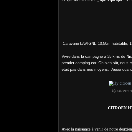
Caravane LAVIGNE 10,50m habitable, 12
Vivre dans la campagne à 35 kms de Nice,
premier camping-car. Oh bien sûr, nous r
était pas dans nos moyens. Aussi quand 
Hy citroën 
CITROEN HY ra
Avec la naissance à venir de notre deuxiè