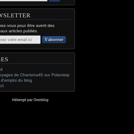
WSLETTER
ez-vous pour être averti des
aux articles publiés.
GES
il
oyages de Charisma45 sur Polarstep
d'emploi du blog
ct
Hébergé par
Overblog