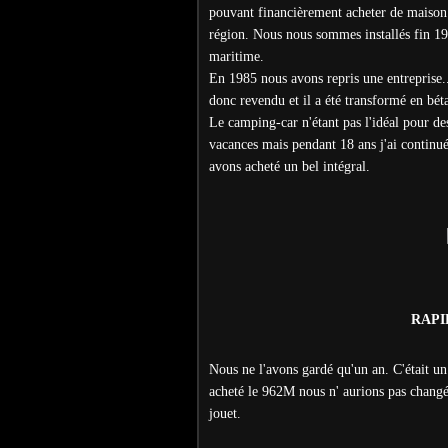
pouvant financièrement acheter de maison 
région. Nous nous sommes installés fin 1
maritime.
En 1985 nous avons repris une entreprise.
donc revendu et il a été transformé en béta
Le camping-car n'étant pas l'idéal pour d
vacances mais pendant 18 ans j'ai continué
avons acheté un bel intégral.
RAPID
Nous ne l'avons gardé qu'un an. C'était un 
acheté le 962M nous n' aurions pas changé
jouet.