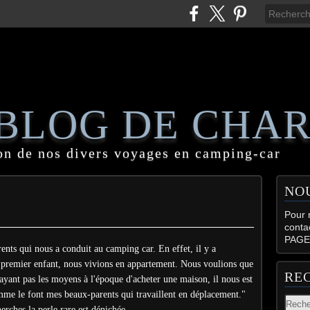
 BLOG DE CHA
on de nos divers voyages en camping-car
NO
Pour n
conta
PAGE
rents qui nous a conduit au camping car. En effet, il y a
e premier enfant, nous vivions en appartement. Nous voulions que
RE
 ayant pas les moyens à l'époque d'acheter une maison, il nous est
me le font mes beaux-parents qui travaillent en déplacement."
herches la perle rare est dénichée.