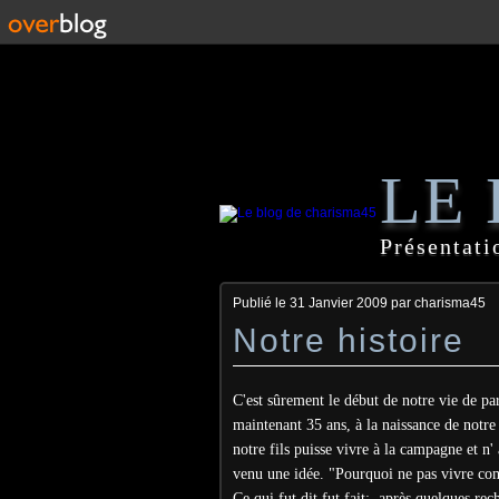
LE
Présentati
Publié le
31 Janvier 2009
par charisma45
Notre histoire
C'est sûrement le début de notre vie de pa
maintenant 35 ans, à la naissance de notr
notre fils puisse vivre à la campagne et n'
venu une idée. "Pourquoi ne pas vivre com
Ce qui fut dit fut fait;, après quelques rec