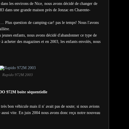
dans les environs de Nice, nous avons décidé de changer de
983 dans une grande maison près de Jonzac en Charente-
.... Plus question de camping-car! pas le temps! Nous l'avons
illère.
es jeunes enfants, nous avons décidé d'abandonner ce type de
 à acheter des magazines et en 2003, les enfants envolés, nous
Rapido 972M 2003
O 972M boite séquentielle
très bon véhicule mais il n' avait pas de soute; si nous avions
 aussi vite. En juin 2004 nous avons donc reçu notre nouveau