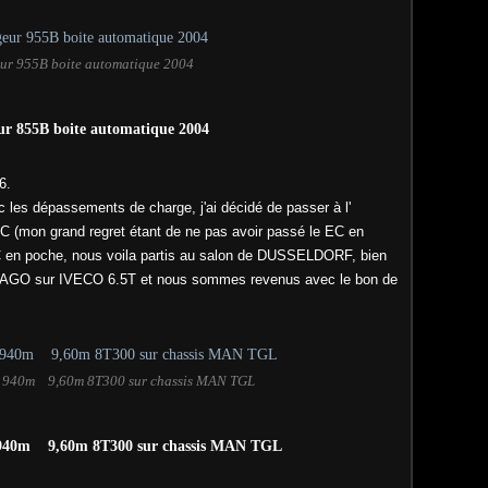
ur 955B boite automatique 2004
ur 855B boite automatique 2004
6.
c les dépassements de charge, j'ai décidé de passer à l'
 C (mon grand regret étant de ne pas avoir passé le EC en
C en poche, nous voila partis au salon de DUSSELDORF, bien
HAGO sur IVECO 6.5T et nous sommes revenus avec le bon de
 940m 9,60m 8T300 sur chassis MAN TGL
940m 9,60m 8T300 sur chassis MAN TGL