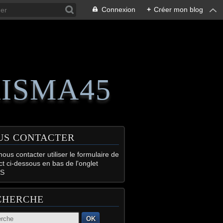
Connexion
+
Créer mon blog
RISMA45
US CONTACTER
ous contacter utiliser le formulaire de
ct ci-dessous en bas de l'onglet
S
CHERCHE
OK