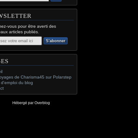
WSLETTER
ez-vous pour être averti des
aux articles publiés.
GES
il
oyages de Charisma45 sur Polarstep
d'emploi du blog
ct
Hébergé par
Overblog