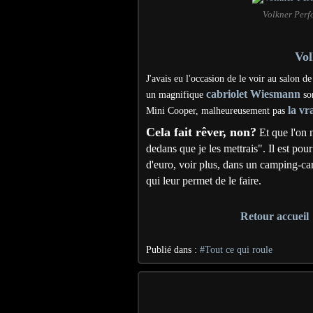
Volkner Perf
Vol
J
'avais eu l'occasion de le voir au salon d
cabriolet Wiesmann
un magnifique
sor
la vr
Mini Cooper, malheureusement pas
Cela fait rêver, non?
Et que l'on n
dedans que je les mettrais". Il est pou
d'euro, voir plus, dans un camping-ca
qui leur permet de le faire.
Retour accueil
Publié dans :
#Tout ce qui roule