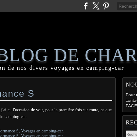
 BLOG DE CHA
on de nos divers voyages en camping-car
NO
mance S
Pour n
conta
PAGE
'ai eu l'occasion de voir, pour la première fois sur route, ce que
 du camping-car.
RE