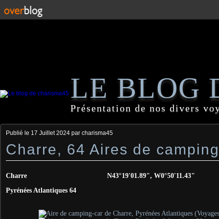
LE BLOG 
Présentation de nos divers vo
Publié le
17 Juillet 2024
par charisma45
Charre, 64 Aires de camping
Charre N43°19'01.89", W0°50'11.43"
Pyrénées Atlantiques 64