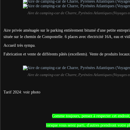
Aire de camping-car de Charre, Pyrénées Atlantiques (Voyages 
Aire privée aménagée sur le parking entièrement bitumé d'une petite entrepris
située sur le chemin de Compostelle. 6 places avec électricité 16A, eau et vi
Accueil très sympa.
Fabrication et vente de différents pâtés (excellents). Vente de produits locaux
Aire de camping-car de Charre, Pyrénées Atlantiques (Voyages 
Tarif 2024: voir photo
Comme toujours, pensez à respecter cet endroit
lorsque vous serez parti, d'autres prendront votre p