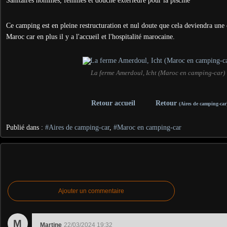
Sanitaires hommes, femmes et douche extérieure pour la piscine
Ce camping est en pleine restructuration et nul doute que cela deviendra une
Maroc car en plus il y a l'accueil et l'hospitalité marocaine.
La ferme Amerdoul, Icht (Maroc en camping-car)
Retour accueil
Retour
(Aires de camping-car
Publié dans :
#Aires de camping-car
,
#Maroc en camping-car
Ajouter un commentaire
M
Martine
22/03/2024 19:32