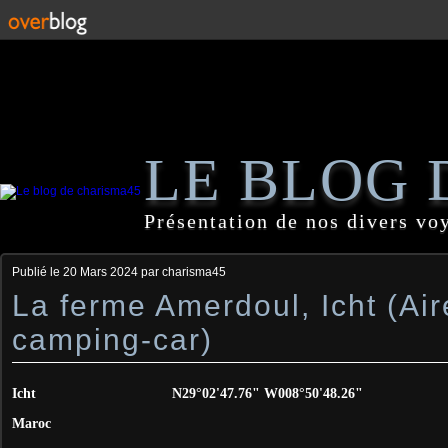
LE BLOG 
Présentation de nos divers vo
Publié le
20 Mars 2024
par charisma45
La ferme Amerdoul, Icht (Ai
camping-car)
Icht N29°02'47.76" W008°50'48.26"
Maroc