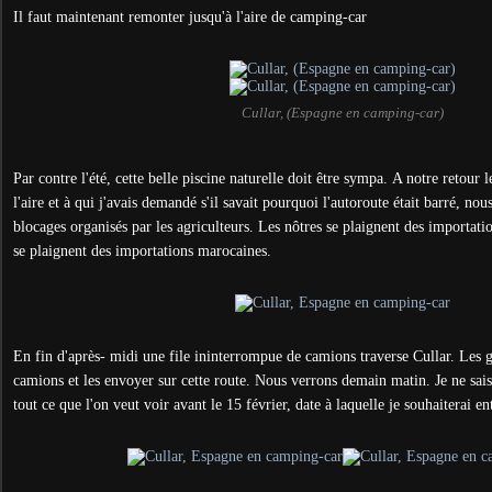
Il faut maintenant remonter jusqu'à l'aire de camping-car
Cullar, (Espagne en camping-car)
Par contre l'été, cette belle piscine naturelle doit être sympa. A notre retour l
l'aire et à qui j'avais demandé s'il savait pourquoi l'autoroute était barré, no
blocages organisés par les agriculteurs. Les nôtres se plaignent des importati
se plaignent des importations marocaines.
En fin d'après- midi une file ininterrompue de camions traverse Cullar. Les 
camions et les envoyer sur cette route. Nous verrons demain matin. Je ne sais
tout ce que l'on veut voir avant le 15 février, date à laquelle je souhaiterai e