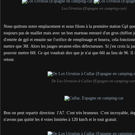
Los Urrutias (Espagne en camping-car)
Nous quittons notre emplacement et nous filons à la première station Gpl que 
toujours pas de maillet mais avec un bon marteau entouré d'un gros chiffon je
d'entrée de gpl et ensuite sur l'orifice de remplissage et hourra, cela foncti
mettre que 30l. Alors les jauges seraient-elles défectueuses. Si j'en crois la ja
pouvoir mettre 60l. Ce qui voudrait dire que je n'ai que 66l au lieu de 96. Il 
retour.
De Los Urrutias à Cullar (Espagne en camping-car
Bon on peut repartir direction l'A7. C'est très brumeux. C'est incroyable, d
n'avons pas quitté les 4 voies limitées à 120 km/h et le tout gratuit.