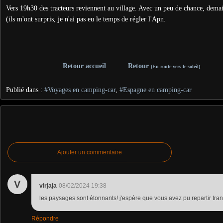
Vers 19h30 des tracteurs reviennent au village. Avec un peu de chance, demain
(ils m'ont surpris, je n'ai pas eu le temps de régler l'Apn.
Retour accueil
Retour
(En route vers le soleil)
Publié dans :
#Voyages en camping-car
,
#Espagne en camping-car
Ajouter un commentaire
V
virjaja
08/02/2024 19:38
les paysages sont étonnants! j'espère que vous avez pu repartir tran
Répondre