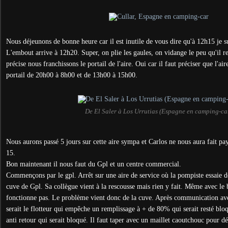
Nous déjeunons de bonne heure car il est inutile de vous dire qu'à 12h15 je sui
L'embout arrive à 12h20. Super, on plie les gaules, on vidange le peu qu'il r
précise nous franchissons le portail de l'aire. Oui car il faut préciser que l'a
portail de 20h00 à 8h00 et de 13h00 à 15h00.
De El Saler à Los Urrutias (Espagne en camping-ca
Nous aurons passé 5 jours sur cette aire sympa et Carlos ne nous aura fait pa
15.
Bon maintenant il nous faut du Gpl et un centre commercial.
Commençons par le gpl. Arrêt sur une aire de service où la pompiste essaie 
cuve de Gpl. Sa collègue vient à la rescousse mais rien y fait. Même avec le
fonctionne pas. Le problème vient donc de la cuve. Après communication av
serait le flotteur qui empêche un remplissage à + de 80% qui serait resté bloq
anti retour qui serait bloqué. Il faut taper avec un maillet caoutchouc pour dé