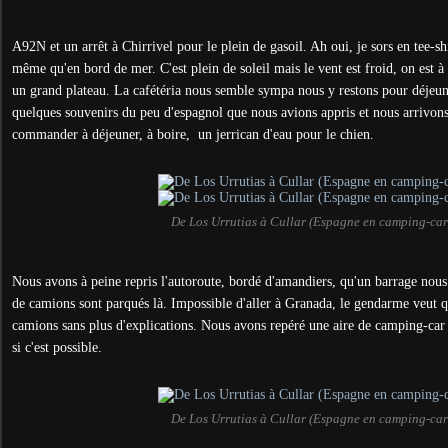
A92N et un arrêt à Chirrivel pour le plein de gasoil. Ah oui, je sors en tee-shi
même qu'en bord de mer. C'est plein de soleil mais le vent est froid, on est à
un grand plateau. La cafétéria nous semble sympa nous y restons pour déjeune
quelques souvenirs du peu d'espagnol que nous avions appris et nous arrivons
commander à déjeuner, à boire, un jerrican d'eau pour le chien.
De Los Urrutias à Cullar (Espagne en camping-car
Nous avons à peine repris l'autoroute, bordé d'amandiers, qu'un barrage nous 
de camions sont parqués là. Impossible d'aller à Granada, le gendarme veut q
camions sans plus d'explications. Nous avons repéré une aire de camping-car
si c'est possible.
De Los Urrutias à Cullar (Espagne en camping-car