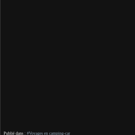
Publié dans :
#Voyages en camping-car