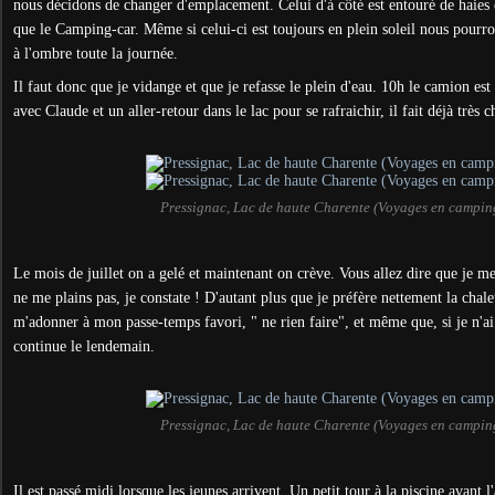
nous décidons de changer d'emplacement. Celui d'à côté est entouré de haies e
que le Camping-car. Même si celui-ci est toujours en plein soleil nous pourron
à l'ombre toute la journée.
Il faut donc que je vidange et que je refasse le plein d'eau. 10h le camion est 
avec Claude et un aller-retour dans le lac pour se rafraichir, il fait déjà très 
Pressignac, Lac de haute Charente (Voyages en campin
Le mois de juillet on a gelé et maintenant on crève. Vous allez dire que je me
ne me plains pas, je constate ! D'autant plus que je préfère nettement la cha
m'adonner à mon passe-temps favori, " ne rien faire", et même que, si je n'ai 
continue le lendemain.
Pressignac, Lac de haute Charente (Voyages en campin
Il est passé midi lorsque les jeunes arrivent. Un petit tour à la piscine avant 