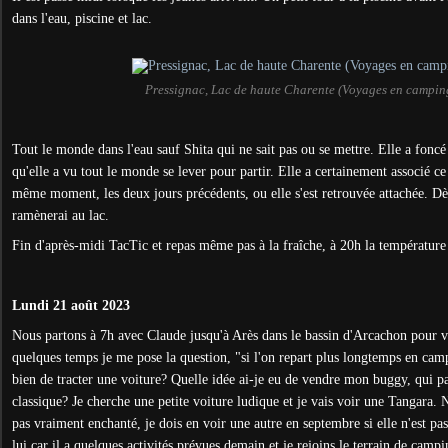
dans l'eau, piscine et lac.
Pressignac, Lac de haute Charente (Voyages en campin
Tout le monde dans l'eau sauf Shita qui ne sait pas ou se mettre. Elle a fonc
qu'elle a vu tout le monde se lever pour partir. Elle a certainement associé 
même moment, les deux jours précédents, ou elle s'est retrouvée attachée. Dès
ramènerai au lac.
Fin d'après-midi TacTic et repas même pas à la fraîche, à 20h la température 
Lundi 21 août 2023
Nous partons à 7h avec Claude jusqu'à Arès dans le bassin d'Arcachon pour v
quelques temps je me pose la question, "si l'on repart plus longtemps en campi
bien de tracter une voiture? Quelle idée ai-je eu de vendre mon buggy, qui p
classique? Je cherche une petite voiture ludique et je vais voir une Tangara.
pas vraiment enchanté, je dois en voir une autre en septembre si elle n'est p
lui car il a quelques activités prévues demain et je rejoins le terrain de camp