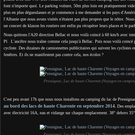
font n'importe quoi. Le parking voiture, 50m plus loin est pratiquement vide.
plus en plus dégueulasses et je commence à me demander si les pays d'Améri
l'Albanie que nous avons visités n'étaient pas plus propres que le nôtre. Nous 
un concert de klaxon les routiers ont enfin pu récupérer leurs places et le pa
Nous quittons l'A20 direction Bellac et nous voilà coincé à 60 km/h avec inte
Pl. L'ancêtre nous traîne comme cela jusqu'à Bellac. Puis nous voilà coincé
cycliste. Des dizaines de camionnettes publicitaires qui suivent les cyclistes e
fenêtres. Et ils ne manifestent pas contre cela, nos écolos ?
Pressignac, Lac de haute Charente (Voyages en campin
C'est peu avant 17h que nous nous installons au camping du lac de Pressigna
au bord des lacs de haute Charente en septembre 2014
.
Des empla
avec électricité 16A, eau et vidange sur chaque emplacement. 38° dehors 35
Pressignac, Lac de haute Charente (Voyages en campin