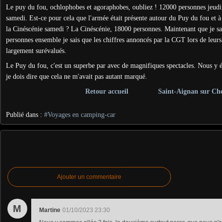
Le puy du fou, ochlophobes et agoraphobes, oubliez ! 12000 personnes jeud
samedi. Est-ce pour cela que l'armée était présente autour du Puy du fou et à l
la Cinéscénie samedi ? La Cinéscénie, 18000 personnes. Maintenant que je sa
personnes ensemble je sais que les chiffres annoncés par la CGT lors de leurs
largement surévalués.
Le Puy du fou, c'est un superbe par avec de magnifiques spectacles. Nous y 
je dois dire que cela ne m'avait pas autant marqué.
Retour accueil
Saint-Aignan sur Ch
Publié dans :
#Voyages en camping-car
Ajouter un commentaire
M
Martine
01/10/2023 23:30