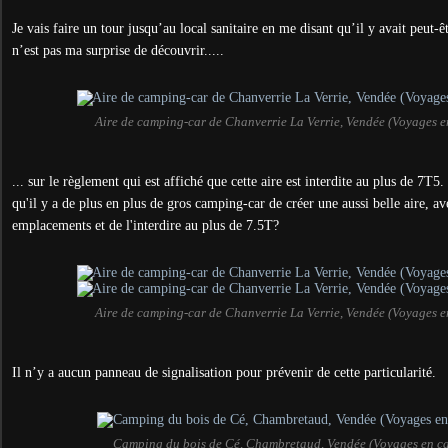
Je vais faire un tour jusqu’au local sanitaire en me disant qu’il y avait peut-ê
n’est pas ma surprise de découvrir.....
Aire de camping-car de Chanverrie La Verrie, Vendée (Voyages 
... sur le règlement qui est affiché que cette aire est interdite au plus de 7T5.
qu'il y a de plus en plus de gros camping-car de créer une aussi belle aire, av
emplacements et de l'interdire au plus de 7.5T?
Aire de camping-car de Chanverrie La Verrie, Vendée (Voyages 
Il n’y a aucun panneau de signalisation pour prévenir de cette particularité.
Camping du bois de Cé, Chambretaud, Vendée (Voyages en c