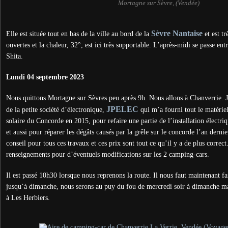
Mortagne sur Sèvre, (Vendée)
Sèvre Nantaise
Elle est située tout en bas de la ville au bord de la
et est tr
ouvertes et la chaleur, 32°, est ici très supportable. L’après-midi se passe en
Shita.
Lundi 04 septembre 2023
Nous quittons Mortagne sur Sèvres peu après 9h. Nous allons à Chanverrie. J
JPELEC
de la petite société d’électronique,
qui m’a fourni tout le matériel,
solaire du Concorde en 2015, pour refaire une partie de l’installation électri
et aussi pour réparer les dégâts causés par la grêle sur le concorde l’an dernier
conseil pour tous ces travaux et ces prix sont tout ce qu’il y a de plus correct
renseignements pour d’éventuels modifications sur les 2 camping-cars.
Il est passé 10h30 lorsque nous reprenons la route. Il nous faut maintenant fa
jusqu’à dimanche, nous serons au puy du fou de mercredi soir à dimanche m
à Les Herbiers.