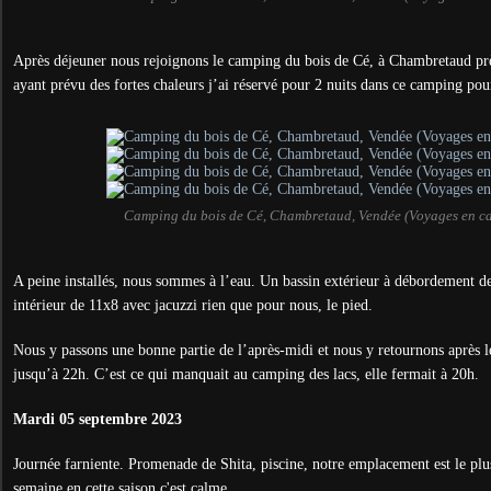
Après déjeuner nous rejoignons le camping du bois de Cé, à Chambretaud p
ayant prévu des fortes chaleurs j’ai réservé pour 2 nuits dans ce camping pour
Camping du bois de Cé, Chambretaud, Vendée (Voyages en c
A peine installés, nous sommes à l’eau. Un bassin extérieur à débordement d
intérieur de 11x8 avec jacuzzi rien que pour nous, le pied.
Nous y passons une bonne partie de l’après-midi et nous y retournons après le 
jusqu’à 22h. C’est ce qui manquait au camping des lacs, elle fermait à 20h.
Mardi 05 septembre 2023
Journée farniente. Promenade de Shita, piscine, notre emplacement est le plu
semaine en cette saison c'est calme.