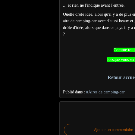
... et rien ne l'indique avant l'entrée.
Quelle drôle idée, alors qu'il y a de plus 
aire de camping-car avec d'aussi beaux et 
drôle d'idée, alors que dans ce pays il y a
?
Comme toujou
lorsque vous ser
Retour accuei
Publié dans :
#Aires de camping-car
Ajouter un commentaire