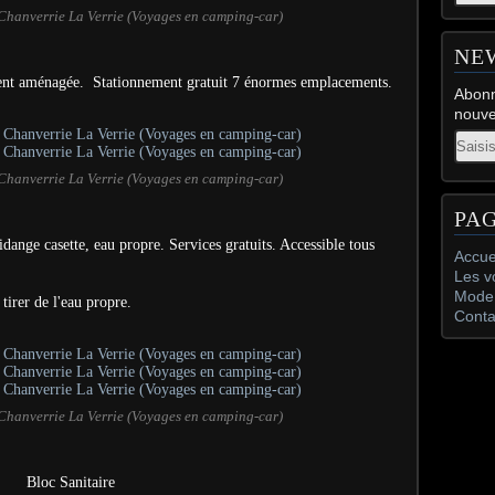
Chanverrie La Verrie (Voyages en camping-car)
NE
ment aménagée. Stationnement gratuit 7 énormes emplacements.
Abonn
nouve
Email
Chanverrie La Verrie (Voyages en camping-car)
PA
dange casette, eau propre. Services gratuits. Accessible tous
Accue
Les v
Mode 
irer de l'eau propre.
Conta
Chanverrie La Verrie (Voyages en camping-car)
Bloc Sanitaire