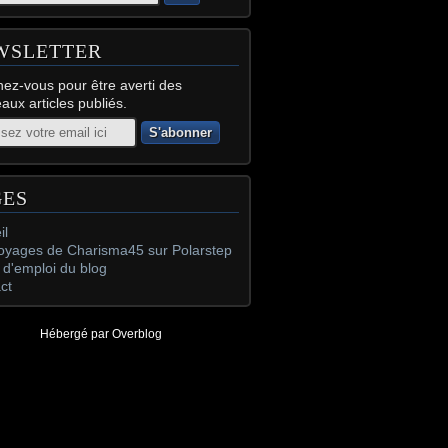
WSLETTER
ez-vous pour être averti des
aux articles publiés.
GES
il
oyages de Charisma45 sur Polarstep
d'emploi du blog
ct
Hébergé par
Overblog