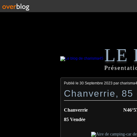
LE
Présentati
Publié le
30 Septembre 2023
par charisma
Chanverrie, 85 
Chanverrie N46°57'20.97
85 Vendée