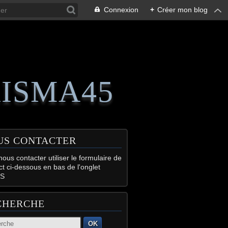
Connexion
+
Créer mon blog
RISMA45
US CONTACTER
ous contacter utiliser le formulaire de
ct ci-dessous en bas de l'onglet
S
CHERCHE
OK