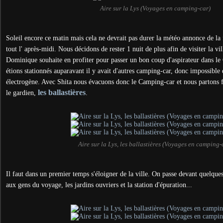
Aire sur la Lys (Voyages en camping-car)
Soleil encore ce matin mais cela ne devrait pas durer la météo annonce de la f
tout l' après-midi. Nous décidons de rester 1 nuit de plus afin de visiter la vi
Dominique souhaite en profiter pour passer un bon coup d'aspirateur dans le
étions stationnés auparavant il y avait d'autres camping-car, donc impossible d
électrogène. Avec Shita nous évacuons donc le Camping-car et nous partons f
les ballastières
le gardien,
.
Aire sur la Lys, les ballastières (Voyages en camping-
Il faut dans un premier temps s'éloigner de la ville. On passe devant quelques 
aux gens du voyage, les jardins ouvriers et la station d'épuration...