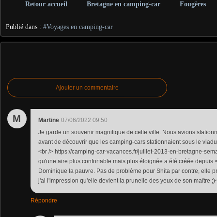
Retour accueil
Bretagne en camping-car
Fougères
Publié dans :
#Voyages en camping-car
Ajouter un commentaire
M
Martine
07/06/2022 09:50
Je garde un souvenir magnifique de cette ville. Nous avions statio
avant de découvrir que les camping-cars stationnaient sous le viaduc
<br /> https://camping-car-vacances.fr/juillet-2013-en-bretagne-sema
qu'une aire plus confortable mais plus éloignée a été créée depuis.<
Dominique la pauvre. Pas de problème pour Shita par contre, elle pr
j'ai l'impression qu'elle devient la prunelle des yeux de son maître ;)
Répondre