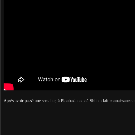
Après avoir passé une semaine, à Ploubazlanec où Shita a fait connaissance av