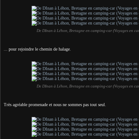
De DInan à Léhon, Bretagne en camping-car (Voyages en ca
... pour rejoindre le chemin de halage.
De DInan à Léhon, Bretagne en camping-car (Voyages en ca
Très agréable promenade et nous ne sommes pas tout seul.