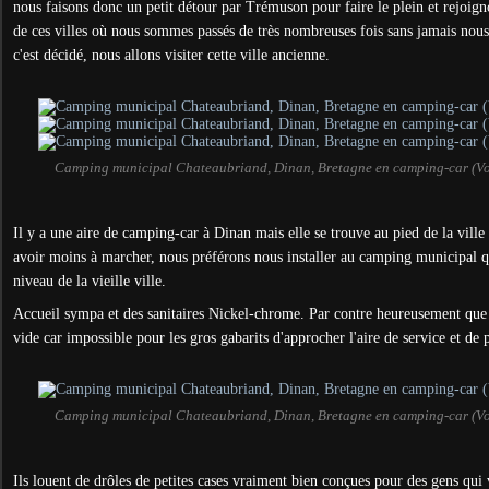
nous faisons donc un petit détour par Trémuson pour faire le plein et rejoig
de ces villes où nous sommes passés de très nombreuses fois sans jamais nous y
c'est décidé, nous allons visiter cette ville ancienne.
Camping municipal Chateaubriand, Dinan, Bretagne en camping-car (V
Il y a une aire de camping-car à Dinan mais elle se trouve au pied de la ville
avoir moins à marcher, nous préférons nous installer au camping municipal qu
niveau de la vieille ville.
Accueil sympa et des sanitaires Nickel-chrome. Par contre heureusement que n
vide car impossible pour les gros gabarits d'approcher l'aire de service et de 
Camping municipal Chateaubriand, Dinan, Bretagne en camping-car (V
Ils louent de drôles de petites cases vraiment bien conçues pour des gens qui