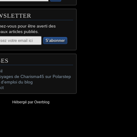
WSLETTER
ez-vous pour être averti des
aux articles publiés.
GES
il
oyages de Charisma45 sur Polarstep
d'emploi du blog
ct
Hébergé par
Overblog