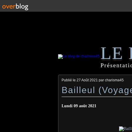
LE
Présentati
Publié le
27 Août 2021
par charisma45
Bailleul (Voya
Lundi 09 août 2021