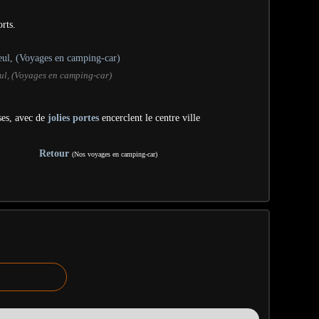
rts.
ul, (Voyages en camping-car)
es, avec de
jolies portes
encerclent le centre ville
Retour
(Nos voyages en camping-car)