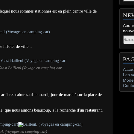
lequel nous sommes stationnés est en plein centre ville de
NE
Abonn
nouve
Email
e l'Hôtel de ville...
PA
Vaast Bailleul (Voyage en camping-car
Accue
Les v
Mode 
Conta
car. Très calme sauf le mardi, jour de marché sur la place de
le, que nous aimons beaucoup, à la recherche d'un restaurant.
ul, (Voyages en camping-car)