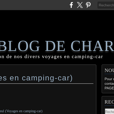
 BLOG DE CHA
on de nos divers voyages en camping-car
NO
ges en camping-car)
Pour n
conta
PAGE
RE