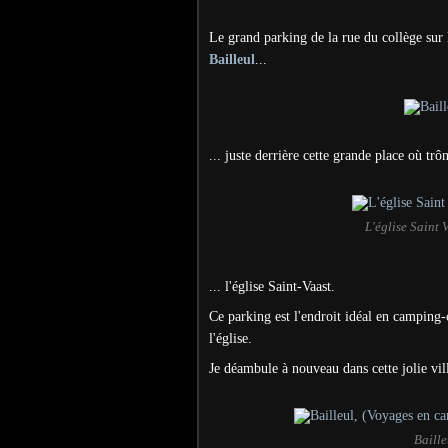
Le grand parking de la rue du collège sur 
Bailleul
...
... juste derrière cette grande place où trôn
L'église Saint 
... l'église Saint-Vaast.
Ce parking est l'endroit idéal en camping-
l'église.
Je déambule à nouveau dans cette jolie vil
Baille