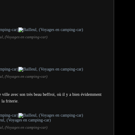
ul, (Voyages en camping-car)
ul, (Voyages en camping-car)
 de ville avec son très beau beffroi, où il y a bien évidemment
a friterie.
ul, (Voyages en camping-car)