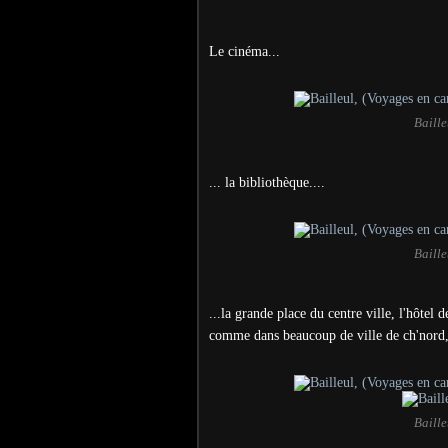
Le cinéma...
Baille
... la bibliothèque....
Baille
...la grande place du centre ville, l'hôtel
comme dans beaucoup de ville de ch'nord, l
Baille