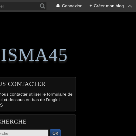
Connexion
+
Créer mon blog
RISMA45
US CONTACTER
ous contacter utiliser le formulaire de
ct ci-dessous en bas de l'onglet
S
CHERCHE
OK