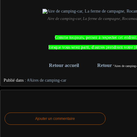
Aire de camping-car, La ferme de campagne, Rocama
Comme toujours, pensez à respecter cet endroit
lorsque vous serez parti, d'autres prendront votre p
Retour accueil
Retour
"Aires de camping-
Publié dans :
#Aires de camping-car
Ajouter un commentaire