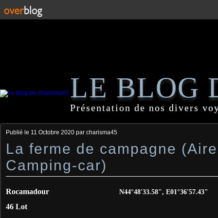
LE BLOG 
Présentation de nos divers vo
Publié le
11 Octobre 2020
par charisma45
La ferme de campagne (Aire
Camping-car)
Rocamadour
N44°48'33.58", E01°36'57.43"
46 Lot