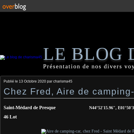
LE BLOG 
Présentation de nos divers vo
Publié le
13 Octobre 2020
par charisma45
Chez Fred, Aire de camping
Saint-Médard de Presque
N44°52'15.96", E01°50'39
46 Lot