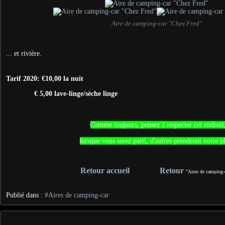
Aire de camping-car "Chez Fred"
... et rivière.
Tarif 2020: €10,00 la nuit
€ 5,00 lave-linge/sèche linge
Comme toujours, pensez à respecter cet endroit
lorsque vous serez parti, d'autres prendront votre p
Retour accueil
Retour
"Aires de camping-
Publié dans :
#Aires de camping-car