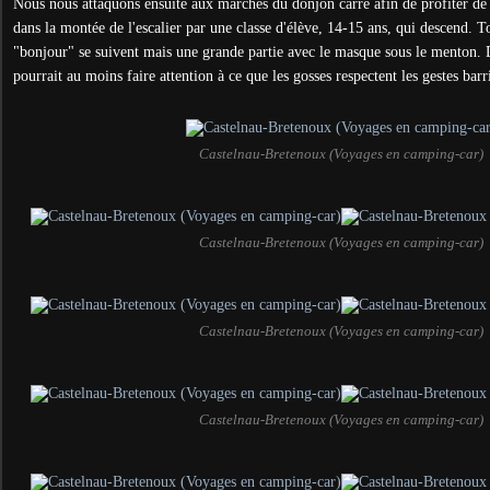
Nous nous attaquons ensuite aux marches du donjon carré afin de profiter de 
dans la montée de l'escalier par une classe d'élève, 14-15 ans, qui descend. To
"bonjour" se suivent mais une grande partie avec le masque sous le menton. D
pourrait au moins faire attention à ce que les gosses respectent les gestes bar
Castelnau-Bretenoux (Voyages en camping-car)
Castelnau-Bretenoux (Voyages en camping-car)
Castelnau-Bretenoux (Voyages en camping-car)
Castelnau-Bretenoux (Voyages en camping-car)