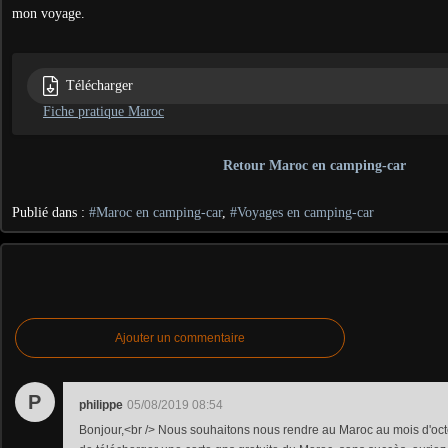
mon voyage.
Télécharger
Fiche pratique Maroc
Retour Maroc en camping-car
Publié dans :
#Maroc en camping-car
,
#Voyages en camping-car
Ajouter un commentaire
P
philippe
05/08/2019 08:54
Bonjour,<br /> Nous souhaitons nous rendre au Maroc au mois d'oc