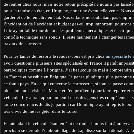
de rentrer chez nous, mais notre retour précipité ne nous a pas laissé
pour la remise en état, en Uruguay, pour une éventuelle vente. Nous 
garder et de le remettre en état. Nos enfants ne souhaitant pas empru
l’incident ou de l’accident et budget
gas-oil
trop important, pourrons d
Loïc ayant fait le tour de tous les problèmes mécaniques et électrique
contrôle technique sans soucis. Il reste maintenant à changer les lames 
travaux de carrosserie.
Pour les lames de ressorts le rendez-vous est pris chez
un spécialiste
avoir questionné plusieurs sites spécialisés en France il paraît impos
paraboliques comme à l’origine. J’ai beaucoup de mal à comprendre 
en France et possible en Belgique. Je pense plutôt que plus personn
ce foutu pays. En ce qui concerne la carrosserie, si tout se passe comme
plusieurs mois visiter le Maroc et j’en profiterai pour faire réparer et 
véhicule. Il y aurait apparemment là-bas des gens très compétents et s
toute concurrence. Je dis je partirai car Dominique ayant repris le boulo
très envie de me les geler dans le Loiret.
En attendant le véhicule étant en état de rouler il nous faut à nouveau
prochain se déroule l’embouteillage de Lapalisse sur la nationale 7. 